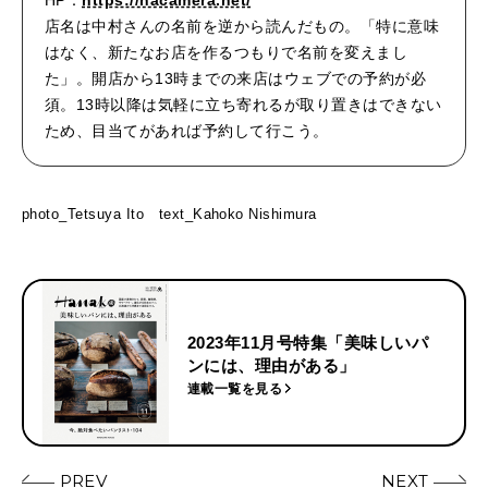
HP：
https://nacamera.net/
店名は中村さんの名前を逆から読んだもの。「特に意味
はなく、新たなお店を作るつもりで名前を変えまし
た」。開店から13時までの来店はウェブでの予約が必
須。13時以降は気軽に立ち寄れるが取り置きはできない
ため、目当てがあれば予約して行こう。
photo_Tetsuya Ito text_Kahoko Nishimura
2023年11月号特集「美味しいパ
ンには、理由がある」
連載一覧を見る
PREV
NEXT