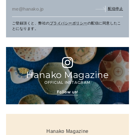
配信停止
ご登録頂くと、弊社の
プライバシーポリシー
の配信に同意したこ
とになります。
Hanako Magazine
OFFICIAL INSTAGRAM
Follow us!
Hanako Magazine