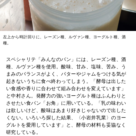
左上から時計回りに、レーズン種、ルヴァン種、ヨーグルト種、酒
種。
スペシャリテ「みんなのパン」には、レーズン種、酒
種、ルヴァン種を使用。酸味、甘み、塩味、苦み、う
まみのバランスがよく、バターやジャムをつける気が
起きないうちに食べ終わってしまう。「酵母は出した
い食感や香りに合わせて組み合わせを変えています」
と中村さん。発酵力の強いヨーグルト種はふんわりと
させたい食パン「お角」に用いている。「乳の味わい
は欲しいけど、酸味はあまり好きじゃないので出した
くない。いろいろ探した結果、〈小岩井乳業〉のヨー
グルトを愛用しています」と、酵母の材料も妥協なく
研究している。