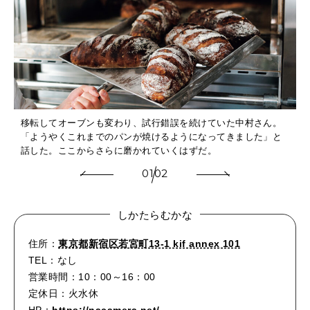
移転してオーブンも変わり、試行錯誤を続けていた中村さん。
詰
「ようやくこれまでのパンが焼けるようになってきました」と
話した。ここからさらに磨かれていくはずだ。
01
02
しかたらむかな
住所：
東京都新宿区若宮町13-1 kif annex 101
TEL：なし
営業時間：10：00～16：00
定休日：火水休