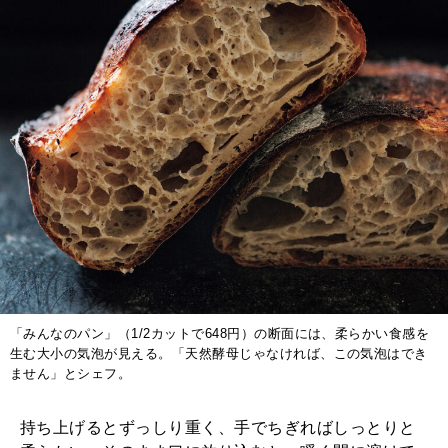
「みんなのパン」（1/2カットで648円）の断面には、柔らかい食感を
生む大小の気泡が見える。「天然酵母じゃなければ、この気泡はでき
ません」とシェフ。
持ち上げるとずっしり重く、手でちぎればしっとりと