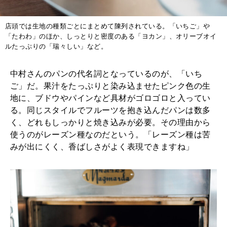
店頭では生地の種類ごとにまとめて陳列されている。「いちご」や
「たわわ」のほか、しっとりと密度のある「ヨカン」、オリーブオイ
ルたっぷりの「瑞々しい」など。
中村さんのパンの代名詞となっているのが、「いち
ご」だ。果汁をたっぷりと染み込ませたピンク色の生
地に、ブドウやパインなど具材がゴロゴロと入ってい
る。同じスタイルでフルーツを抱き込んだパンは数多
く、どれもしっかりと焼き込みが必要。その理由から
使うのがレーズン種なのだという。「レーズン種は苦
みが出にくく、香ばしさがよく表現できますね」