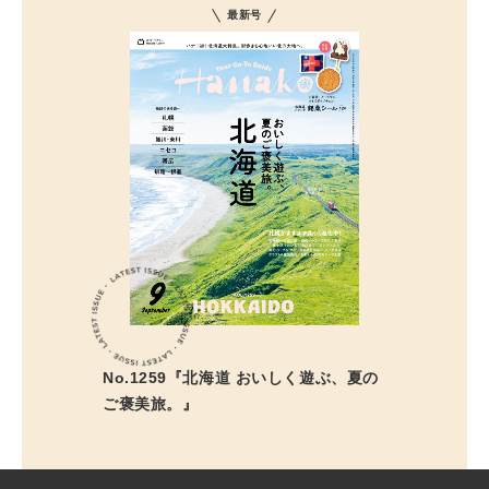
最新号
No.1259『北海道 おいしく遊ぶ、夏の
ご褒美旅。』