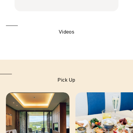
Videos
Pick Up