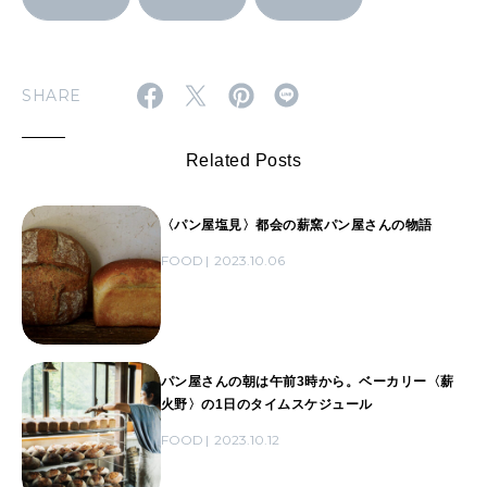
SHARE
Related Posts
〈パン屋塩見〉都会の薪窯パン屋さんの物語
FOOD
2023.10.06
パン屋さんの朝は午前3時から。ベーカリー〈薪
火野〉の1日のタイムスケジュール
FOOD
2023.10.12