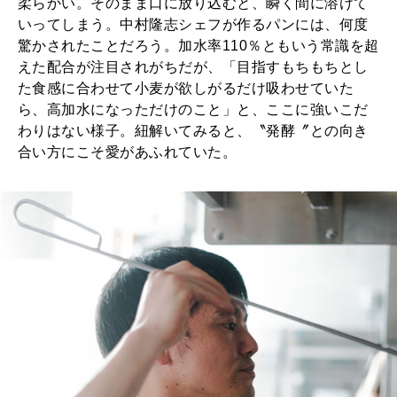
柔らかい。そのまま口に放り込むと、瞬く間に溶けて
いってしまう。中村隆志シェフが作るパンには、何度
驚かされたことだろう。加水率110％ともいう常識を超
えた配合が注目されがちだが、「目指すもちもちとし
た食感に合わせて小麦が欲しがるだけ吸わせていた
ら、高加水になっただけのこと」と、ここに強いこだ
わりはない様子。紐解いてみると、〝発酵〞との向き
合い方にこそ愛があふれていた。