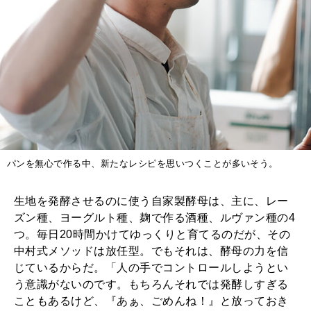
パンを無心で作る中、新たなレシピを思いつくことが多いそう。
生地を発酵させるのに使う自家製酵母は、主に、レー
ズン種、ヨーグルト種、麹で作る酒種、ルヴァン種の4
つ。毎日20時間かけてゆっくりと育てるのだが、その
中村式メソッドは放任型。でもそれは、酵母の力を信
じているからだ。「人の手でコントロールしようとい
う意識がないのです。もちろんそれでは発酵しすぎる
こともあるけど、『あぁ、ごめんね！』と放っておき