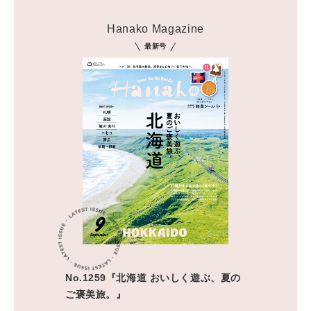
Hanako Magazine
最新号
No.1259『北海道 おいしく遊ぶ、夏の
ご褒美旅。』