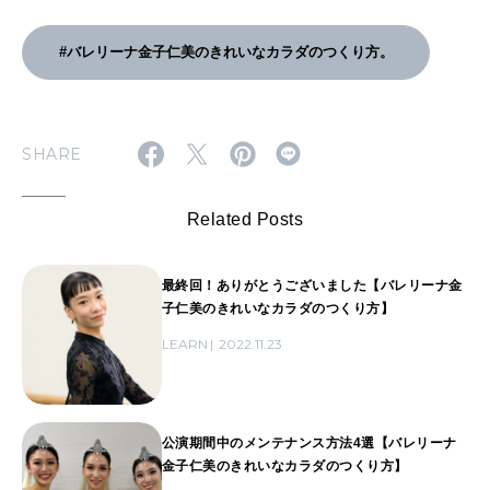
美のきれいなカラダのつ
仁美のきれいなカラダの
くり方】
つくり方】
#バレリーナ金子仁美のきれいなカラダのつくり方。
SHARE
Related Posts
最終回！ありがとうございました【バレリーナ金
子仁美のきれいなカラダのつくり方】
LEARN
2022.11.23
公演期間中のメンテナンス方法4選【バレリーナ
金子仁美のきれいなカラダのつくり方】