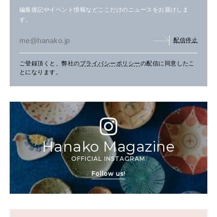
編集後記やイベント情報などここだけのニュースをお届けしま
す。
配信停止
ご登録頂くと、弊社の
プライバシーポリシー
の配信に同意したこ
とになります。
Hanako Magazine
OFFICIAL INSTAGRAM
Follow us!