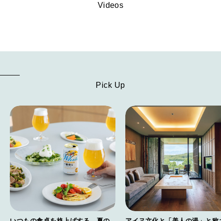
Videos
Pick Up
いつもの食卓を格上げする、夏の
アイヌ文化と「美人の湯」と称