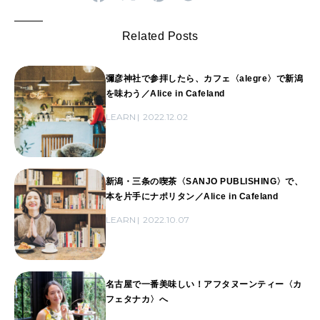
Related Posts
彌彦神社で参拝したら、カフェ〈alegre〉で新潟
を味わう／Alice in Cafeland
LEARN
2022.12.02
新潟・三条の喫茶〈SANJO PUBLISHING〉で、
本を片手にナポリタン／Alice in Cafeland
LEARN
2022.10.07
名古屋で一番美味しい！アフタヌーンティー〈カ
フェタナカ〉へ