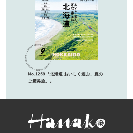
No.1259『北海道 おいしく遊ぶ、夏の
ご褒美旅。』