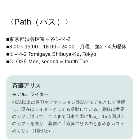
〈Path（パス）〉
■東京都渋谷区富ヶ谷1-44-2
■8:00～15:00、18:00～24:00 月曜、第2・4火曜休
■１-44-2 Tomigaya Shibuya-Ku, Tokyo
■CLOSE:Mon, second & fourth Tue
斉藤アリス
モデル、ライター
40誌以上の美容やファッション雑誌でモデルとして活躍
し、現在はライターとしても活動している。趣味は世界
のカフェ巡りで、これまで日本全国に加え、15カ国以上
のカフェを巡り、著書に『斉藤アリスのときめきカフェ
めぐり』（枻出版）。