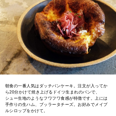
朝食の一番人気はダッチパンケーキ。注文が入ってか
ら20分かけて焼き上げるドイツ生まれのパンで、
シュー生地のようなフワフワ食感が特徴です。上には
手作りの生ハム、ブッラータチーズ。お好みでメイプ
ルシロップをかけて。