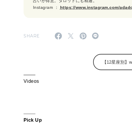
占いが得意。タロットにも精通。
Instagram ：
https://www.instagram.com/adad
SHARE
【12星座別】wee
Videos
Pick Up