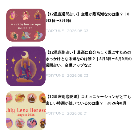
【12星座週間占い】金運が最高潮なのは誰？｜8
月3日〜8月9日
FORTUNE
2026.08.03
【12星座別占い】最高に自分らしく過ごすための
きっかけとなる週なのは誰？｜8月3日〜8月9日の
週間占い、金運アップなど
FORTUNE
2026.08.03
【12星座別恋愛運】コミュニケーションがとても
楽しい時期が続いているのは誰？｜2026年8月
FORTUNE
2026.08.01