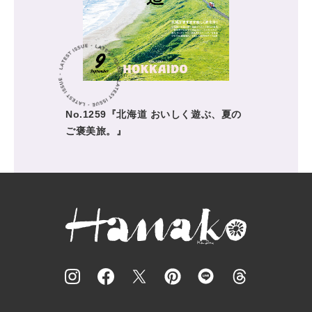
No.1259『北海道 おいしく遊ぶ、夏の
ご褒美旅。』