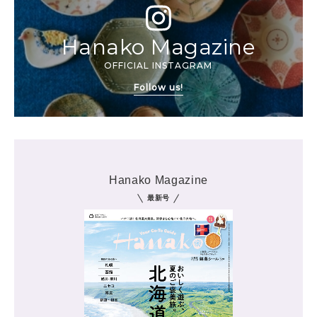
Hanako Magazine
OFFICIAL INSTAGRAM
Follow us!
Hanako Magazine
最新号