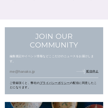
JOIN OUR
COMMUNITY
編集後記やイベント情報などここだけのニュースをお届けしま
す。
配信停止
ご登録頂くと、弊社の
プライバシーポリシー
の配信に同意したこ
とになります。