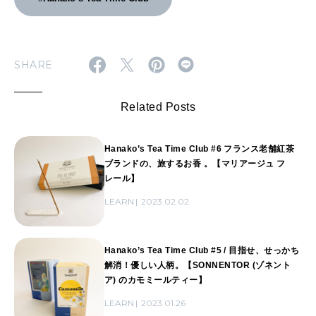
SHARE
Related Posts
Hanako’s Tea Time Club #6 フランス老舗紅茶
ブランドの、旅するお香 。【マリアージュ フ
レール】
LEARN
2023.02.02
Hanako’s Tea Time Club #5 / 目指せ、せっかち
解消！優しい人柄。【SONNENTOR (ゾネント
ア) のカモミールティー】
LEARN
2023.01.26