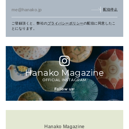
配信停止
ご登録頂くと、弊社の
プライバシーポリシー
の配信に同意したこ
とになります。
Hanako Magazine
OFFICIAL INSTAGRAM
Follow us!
Hanako Magazine