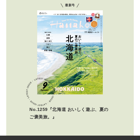
最新号
No.1259『北海道 おいしく遊ぶ、夏の
ご褒美旅。』