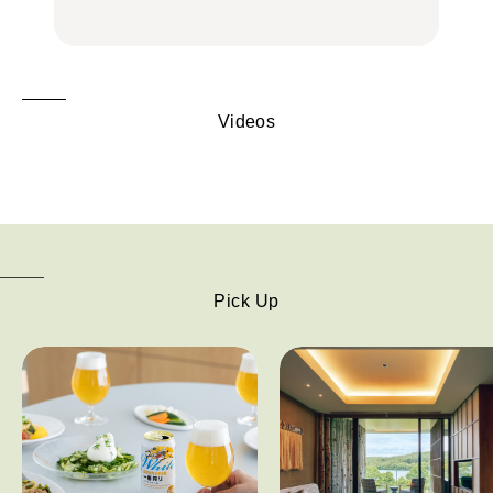
Videos
Pick Up