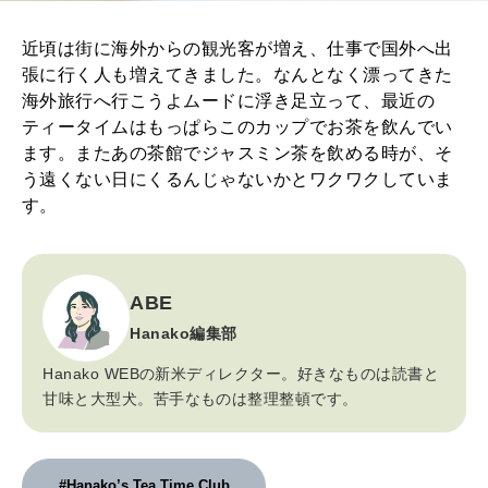
近頃は街に海外からの観光客が増え、仕事で国外へ出
張に行く人も増えてきました。なんとなく漂ってきた
海外旅行へ行こうよムードに浮き足立って、最近の
ティータイムはもっぱらこのカップでお茶を飲んでい
ます。またあの茶館でジャスミン茶を飲める時が、そ
う遠くない日にくるんじゃないかとワクワクしていま
す。
ABE
Hanako編集部
Hanako WEBの新米ディレクター。好きなものは読書と
甘味と大型犬。苦手なものは整理整頓です。
#Hanako’s Tea Time Club