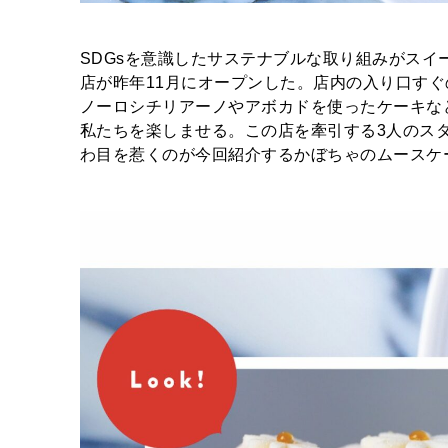
SDGsを意識したサステナブルな取り組みがス
店が昨年11月にオープンした。店内の入り口す
ノーロシチリアーノやアボカドを使ったケーキな
私たちを楽しませる。この店を牽引する3人のス
わ目を惹くのが今回紹介するかぼちゃのムースケ