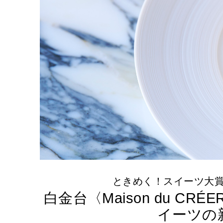
ときめく！スイーツ大
白金台〈Maison du C
イーツの