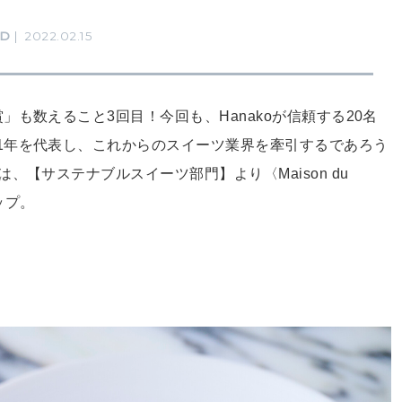
OD
2022.02.15
も数えること3回目！今回も、Hanakoが信頼する20名
1年を代表し、これからのスイーツ業界を牽引するであろう
、【サステナブルスイーツ部門】より〈Maison du
ップ。