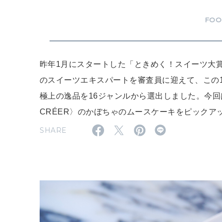
FO
昨年1月にスタートした「ときめく！スイーツ大賞」
のスイーツエキスパートを審査員に迎えて、この
極上の逸品を16ジャンルから選出しました。今回は
CRÉER〉のかぼちゃのムースケーキをピックア
SHARE