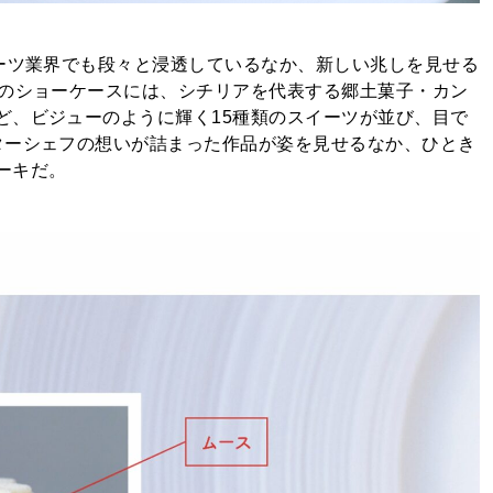
イーツ業界でも段々と浸透しているなか、新しい兆しを見せる
ぐのショーケースには、シチリアを代表する郷土菓子・カン
ど、ビジューのように輝く15種類のスイーツが並び、目で
ターシェフの想いが詰まった作品が姿を見せるなか、ひとき
ーキだ。