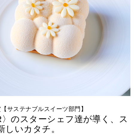
賞【サステナブルスイーツ部門】
RÉER〉のスターシェフ達が導く、ス
新しいカタチ。