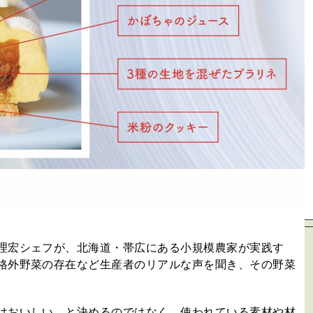
理宏シェフが、北海道・帯広にある小規模農家が実践す
格外野菜の存在など生産者のリアルな声を聞き、その野菜
はおいしい、と決めるのではなく、使われている素材や材