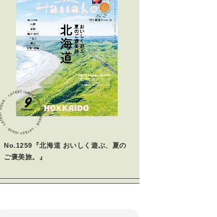
No.1259『北海道 おいしく遊ぶ、夏の
ご褒美旅。』