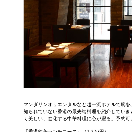
マンダリンオリエンタルなど超一流ホテルで腕を
知られていない香港の最先端料理を紹介していき
く美しい、進化する中華料理に心が躍る。予約可
「香港飲茶ランチコース」（2,376円）