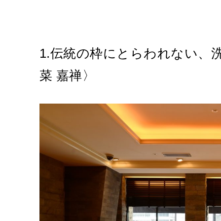
1.伝統の枠にとらわれない、
菜 嘉禅〉