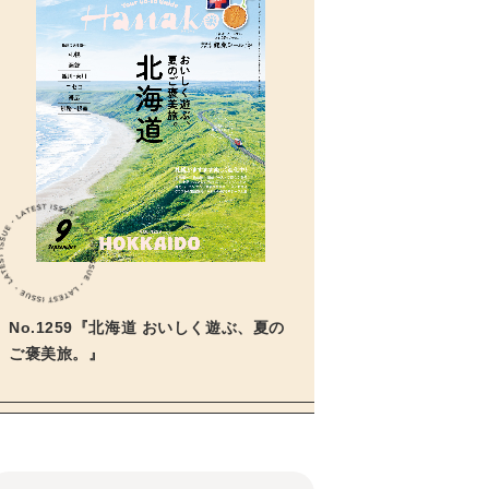
No.1259『北海道 おいしく遊ぶ、夏の
ご褒美旅。』