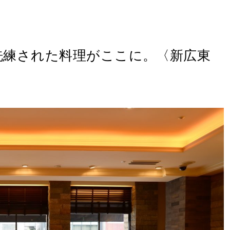
洗練された料理がここに。〈新広東