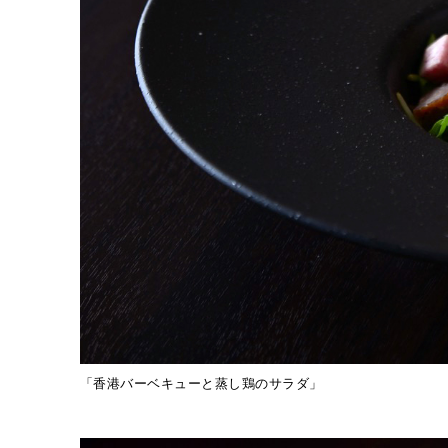
「香港バーベキューと蒸し鶏のサラダ」