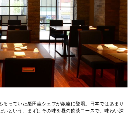
ふるっていた簗田圭シェフが銀座に登場。日本ではあまり
たいという。まずはその味を昼の飲茶コースで。味わい深
。