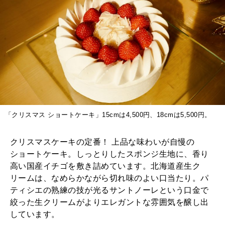
「クリスマス ショートケーキ」15cmは4,500円、18cmは5,500円。
クリスマスケーキの定番！ 上品な味わいが自慢の
ショートケーキ。しっとりしたスポンジ生地に、香り
高い国産イチゴを敷き詰めています。北海道産生ク
リームは、なめらかながら切れ味のよい口当たり。パ
ティシエの熟練の技が光るサントノーレという口金で
絞った生クリームがよりエレガントな雰囲気を醸し出
しています。