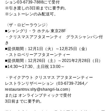
ション03-6739-7888にて受付
※引き渡しの3日前までに要予約。
※シュトーレンのみ配送可。
〈ザ・ロビーラウンジ〉
■シャングリ・ラ ホテル 東京28F
・クリスマスアフタヌーンティ グラスシャンパン付
き
■提供期間：12月1日（火）～12月25日（金）
・ストロベリーアフタヌーンティー
■提供期間：12月26日（土）～2021年2月28日（日）
■14:30〜17:30、土日祝 13:00～
・テイクアウト クリスマス アフタヌーンティー
レストランリザベーション（03-6739-7264／
restaurantrsv.slty@shangri-la.com）
または オンラインブティックで受付
3日前までに要予約。