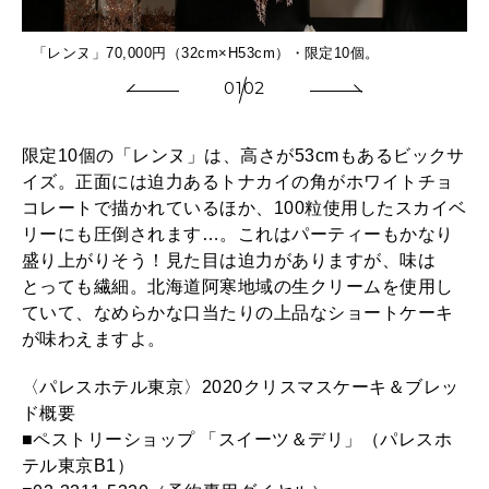
「レンヌ」70,000円（32cm×H53cm）・限定10個。
01
02
限定10個の「レンヌ」は、高さが53cmもあるビックサ
イズ。正面には迫力あるトナカイの角がホワイトチョ
コレートで描かれているほか、100粒使用したスカイベ
リーにも圧倒されます…。これはパーティーもかなり
盛り上がりそう！見た目は迫力がありますが、味は
とっても繊細。北海道阿寒地域の生クリームを使用し
ていて、なめらかな口当たりの上品なショートケーキ
が味わえますよ。
〈パレスホテル東京〉2020クリスマスケーキ＆ブレッ
ド概要
■ペストリーショップ 「スイーツ＆デリ」（パレスホ
テル東京B1）