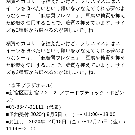
糖質やカロリーを控えたいけど、クリスマスにはス
イーツを食べたいという願いをかなえてくれる夢のよ
うなケーキ、「低糖質フレジェ」。豆腐や糖質を抑え
た砂糖を使用することで、糖質を抑えています。サイ
ズも2種類から選べるのが嬉しいですね。
糖質やカロリーを控えたいけど、クリスマスにはス
イーツを食べたいという願いをかなえてくれる夢のよ
うなケーキ、「低糖質フレジェ」。豆腐や糖質を抑え
た砂糖を使用することで、糖質を抑えています。サイ
ズも2種類から選べるのが嬉しいですね。
〈京王プラザホテル〉
■新宿区西新宿 2-2-1 2F／フードブティック〈ポピン
ズ〉
■03-3344-01111（代表）
■予約受付 2020年9月5日（土）〜 /11:00〜18:00
■お渡し 2020年12月18日（金）〜12月25日（金） /
11:00〜21:00