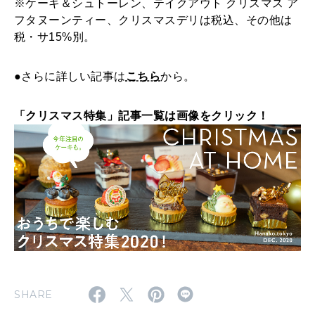
※ケーキ＆シュトーレン、テイクアウト クリスマス ア
フタヌーンティー、クリスマスデリは税込、その他は
税・サ15%別。
●さらに詳しい記事は
こちら
から。
「クリスマス特集」記事一覧は画像をクリック！
SHARE