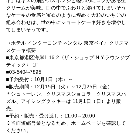
キ」はキメの細かいスポンジと軽いのにコクがある生
クリームが美味。口の中でふわりと溶けてしまいそう
なケーキの食感と宝石のように煌めく大粒のいちごの
組み合わせは、世の中にショートケーキ好きを増やし
てしまいそうです。
〈ホテル インターコンチネンタル 東京ベイ〉クリスマ
スケーキ概要
■東京都港区海岸1-16-2〈ザ・ショップ N.Y.ラウンジブ
ティック〉 1F
■03-5404-7895
■予約受付：10月1日（木）～
■販売期間：12月15日（火）～12月25日（金）
＊シュトーレン、クリスマスショコラ、クリスマスパ
ズル、アイシングクッキーは 11月1日（日）より販
売。
■予約・販売・受け渡し：11:00～20:00
※当面短縮営業となるため、ホームページを確認して
ください。