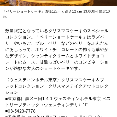
「ベリーショートケーキ」直径12cm x 高さ12 cm 13,000円 限定10
台。
数量限定となっているクリスマスケーキのスペシャル
コレクション。「ベリーショートケーキ」はラズベ
リーやいちご、ブルーベリーなどのベリーをふんだん
にあしらって、ホワイトチョコレートの飾りも華やか
なデザイン。シャンティクリームとホワイトチョコ
レートのムース、甘酸っぱいベリーのコンビネーショ
ンが絶妙な大人のショートケーキです。
〈ウェスティンホテル東京〉クリスマスケーキ＆ブ
レッドコレクション・クリスマステイクアウトコレク
ション
■東京都目黒区三田1-4-1 ウェスティンホテル東京 ペス
トリーブティック〈ウェスティンデリ〉1F
■03-5423-7778