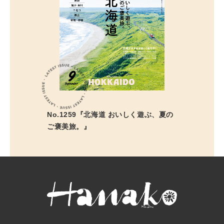
No.1259『北海道 おいしく遊ぶ、夏の
ご褒美旅。』