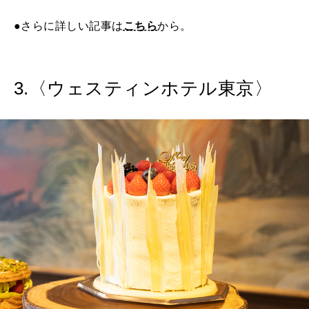
●さらに詳しい記事は
こちら
から。
3.〈ウェスティンホテル東京〉