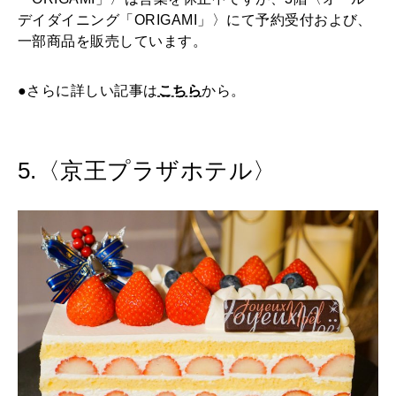
デイダイニング「ORIGAMI」〉にて予約受付および、
一部商品を販売しています。
●さらに詳しい記事は
こちら
から。
5.〈京王プラザホテル〉