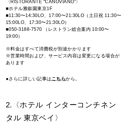
〈RISTORANTE “CANOVIANO”〉
■ホテル雅叙園東京1F
■11:30〜14:30LO、17:00〜21:30LO（土日祝 11:30〜
15:00LO、17:30〜21:30LO）
■050-3188-7570 （レストラン総合案内 10:00〜
19:00）
※料金はすべて消費税が別途かかります
※営業時間および、サービス内容は変更になる場合が
あります
●さらに詳しい記事は
こちら
から。
2.〈ホテル インターコンチネン
タル 東京ベイ〉