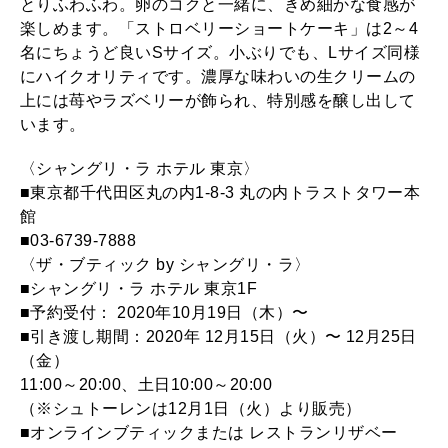
とりふわふわ。卵のコクと一緒に、きめ細かな食感が
楽しめます。「ストロベリーショートケーキ」は2～4
名にちょうど良いSサイズ。小ぶりでも、Lサイズ同様
にハイクオリティです。濃厚な味わいの生クリームの
上には苺やラズベリーが飾られ、特別感を醸し出して
います。
〈シャングリ・ラ ホテル 東京〉
■東京都千代田区丸の内1-8-3 丸の内トラストタワー本
館
■03-6739-7888
〈ザ・ブティック by シャングリ・ラ〉
■シャングリ・ラ ホテル 東京1F
■予約受付： 2020年10月19日（木）〜
■引き渡し期間：2020年 12月15日（火）〜 12月25日
（金）
11:00～20:00、土日10:00～20:00
（※シュトーレンは12月1日（火）より販売）
■オンラインブティックまたは レストランリザベー