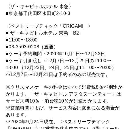
〈ザ・キャピトルホテル 東急〉
■東京都千代田区永田町2-10-3
〈ペストリーブティック「ORIGAMI」〉
■ ザ・キャピトルホテル 東急 B2
■11:00〜18:00
■03-3503-0208（直通）
■ケーキ予約期間：2020年10月1日〜12月23日
■ケーキ引き渡し：12月7日〜12月25日の11:00〜
18:00 （12月23日、24日、25日は11：00〜20:00）
※12月7日〜12月21日は予約者のみの販売です。
※クリスマスケーキの料金はすべて消費税8％が別途か
かります。「ザ・キャピトル アフタヌーンティー」は
サービス料10％・消費税10％が別途かかります。
※営業時間および、サービス内容は変更になる場合が
あります。
※2020年9月24日現在、〈ペストリーブティック
「ORIGAMI」〉は営業を休止中ですが、3階〈オール