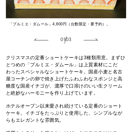
「プルミエ・ダムール」4,800円（台数限定・要予約）。
01
03
クリスマスの定番ショートケーキは3種類用意。まずひ
とつめの「プルミエ・ダムール」は上質素材にこだ
わったスペシャルなショートケーキ。国産小麦と名古
屋コーチンの卵で焼き上げたふわふわなスポンジと高
糖度な国産イチゴが、濃厚で口溶けのいい生クリーム
と絶妙なハーモニーを作り上げています。
ホテルオープン以来愛され続けている定番のショート
ケーキ。イチゴをたっぷりと使用した、シンプルなが
らもエレガントな雰囲気。