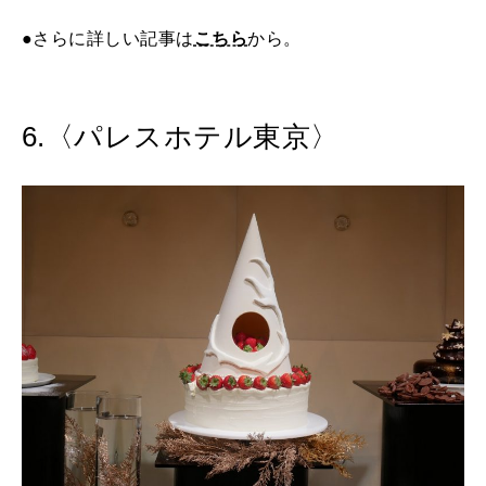
●さらに詳しい記事は
こちら
から。
6.〈パレスホテル東京〉