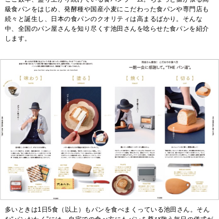
級食パンをはじめ、発酵種や国産小麦にこだわった食パンや専門店も
続々と誕生し、日本の食パンのクオリティは高まるばかり。そんな
中、全国のパン屋さんを知り尽くす池田さんを唸らせた食パンを紹介
します。
多いときは1日5食（以上）もパンを食べまくっている池田さん。そん