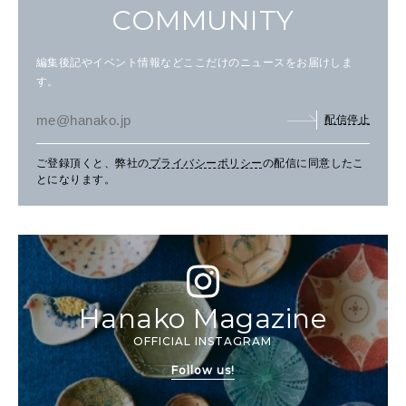
COMMUNITY
編集後記やイベント情報などここだけのニュースをお届けしま
す。
配信停止
ご登録頂くと、弊社の
プライバシーポリシー
の配信に同意したこ
とになります。
Hanako Magazine
OFFICIAL INSTAGRAM
Follow us!