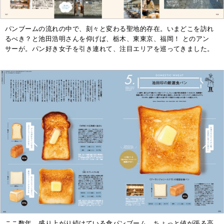
パンブームの流れの中で、刻々と変わる聖地的存在。いまどこを訪れ
るべき？と池田浩明さんを仰げば、栃木、東東京、福岡！ とのアン
サーが。パン好き女子を引き連れて、注目エリアを巡ってきました。
ここ数年、盛り上がり続けている食パンブーム。ちょっと値が張る高