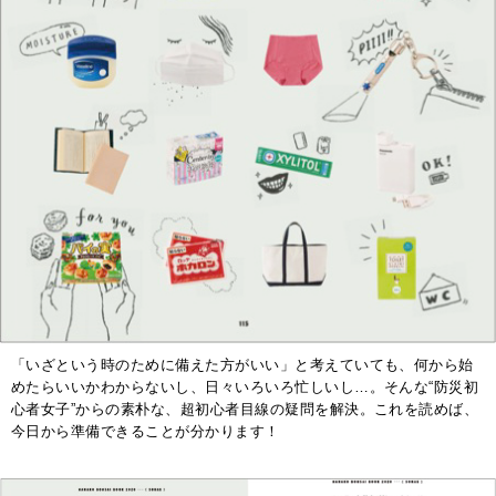
「いざという時のために備えた方がいい」と考えていても、何から始
めたらいいかわからないし、日々いろいろ忙しいし…。そんな“防災初
心者女子”からの素朴な、超初心者目線の疑問を解決。これを読めば、
今日から準備できることが分かります！