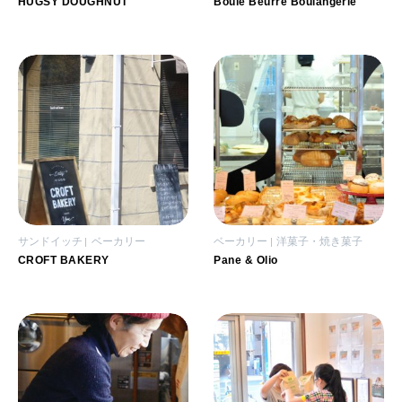
HUGSY DOUGHNUT
Boule Beurre Boulangerie
サンドイッチ
ベーカリー
ベーカリー
洋菓子・焼き菓子
CROFT BAKERY
Pane & Olio