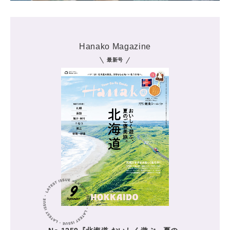
Hanako Magazine
最新号