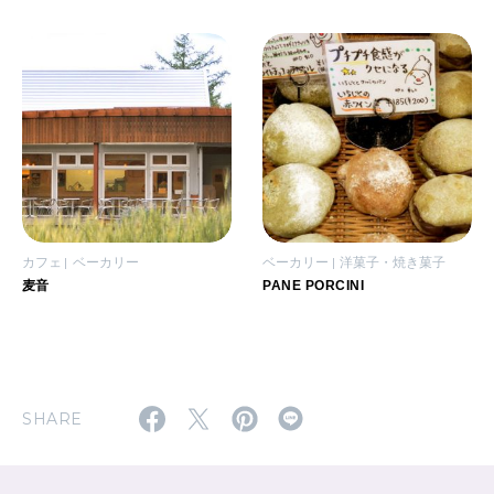
カフェ
ベーカリー
ベーカリー
洋菓子・焼き菓子
麦音
PANE PORCINI
SHARE