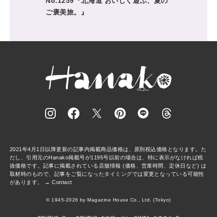
No.1259『北海道 おいしく遊ぶ、夏の
ご褒美旅。』
2021年4月1日以降更新の記事内掲載商品価格は、原則税込価格となります。た
だし、引用元のHanako掲載号が1195号以前の場合は、特に表示がなければ税
抜価格です。記事に掲載されている店舗情報 (価格、営業時間、定休日など) は
取材時のもので、記事をご覧になったタイミングでは変更となっている可能性
があります。 →
Contact
© 1945-2026 by Magazine House Co., Ltd. (Tokyo)