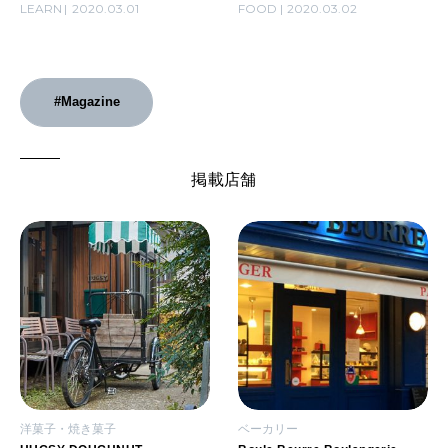
LEARN
2020.03.01
FOOD
2020.03.02
#Magazine
掲載店舗
洋菓子・焼き菓子
ベーカリー