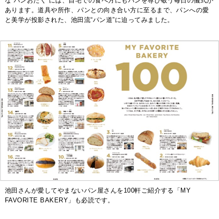
な“パンおたく”には、自宅での食べ方にもパンを尊び敬う毎日の儀式が
あります。道具や所作、パンとの向き合い方に至るまで、パンへの愛
と美学が投影された、池田流“パン道”に迫ってみました。
池田さんが愛してやまないパン屋さんを100軒ご紹介する「MY
FAVORITE BAKERY」も必読です。