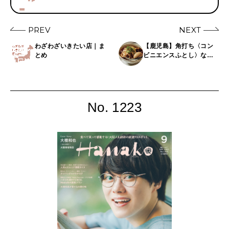
PREV
NEXT
わざわざいきたい店｜ま
【鹿児島】角打ち〈コン
とめ
ビニエンスふとし〉など
カルチャースポット名山
堀のディープグルメ5選
No. 1223