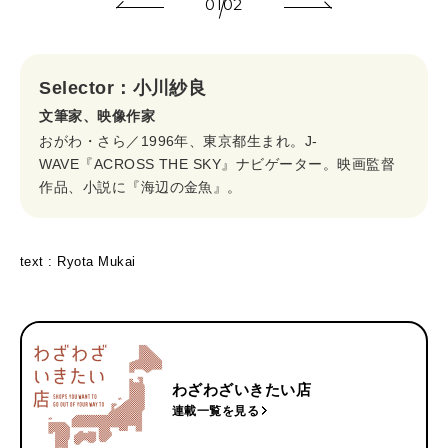
01
02
Selector：小川紗良
文筆家、映像作家
おがわ・さら／1996年、東京都生まれ。J-
WAVE『ACROSS THE SKY』ナビゲーター。映画監督
作品、小説に『海辺の金魚』。
text : Ryota Mukai
わざわざいきたい店
連載一覧を見る