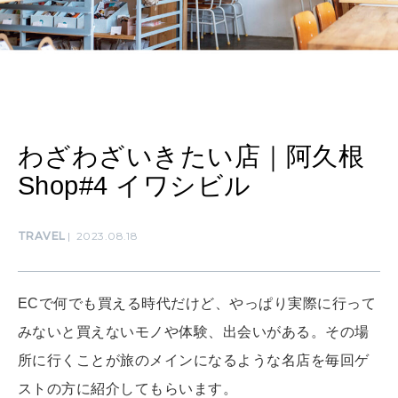
LEARN
算命学がわかる今月のあなた
知る、考える
MAMA
ママもいろいろ
わざわざいきたい店｜阿久根
Shop#4 イワシビル
SUSTAINABLE
わたしができること
TRAVEL
2023.08.18
CULTURE
自分を耕す
ECで何でも買える時代だけど、やっぱり実際に行って
みないと買えないモノや体験、出会いがある。その場
所に行くことが旅のメインになるような名店を毎回ゲ
WORK&MONEY
いい人生って？
ストの方に紹介してもらいます。