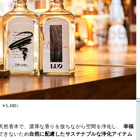
：￥5,480）
天然香木で、濃厚な香りを放ちながら空間を浄化し、
幸福
できないため
自然に配慮したサステナブルな浄化アイテム