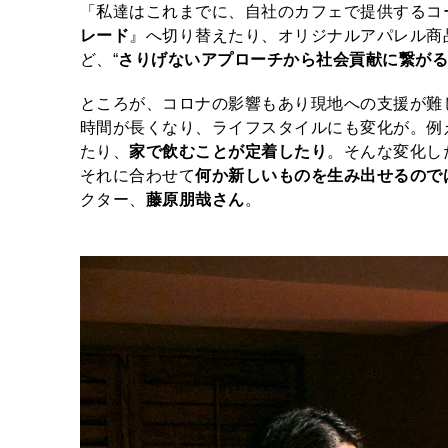
「私達はこれまでに、自社のカフェで提供するコ
レード
』へ切り替えたり、オリジナルアパレル商
ど、“
さりげないアプローチから社会貢献に繋が
ところが、コロナの影響もあり現地への支援が難
時間が長くなり、ライフスタイルにも変化が。例
たり、
家で飲むことが定着したり
。そんな変化し
それに合わせて
何か新しいものを生み出せるので
クター、
藤原朋哉さん
。