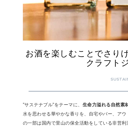
お酒を楽しむことでさり
クラフトジ
SUSTAI
”サステナブル”をテーマに、
生命力溢れる自然素
水を思わせる華やかな香りを、自宅やバー、アウ
の一部は国内で里山の保全活動をしている非営利