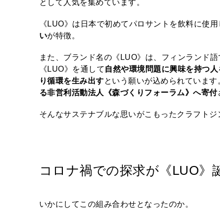
として人気を集めています。
《LUO》は日本で初めてパロサントを飲料に使
い
が特徴。
また、ブランド名の《LUO》は、フィンランド語で
《LUO》を通して
自然や環境問題に興味を持つ人
り循環を生み出す
という願いが込められています
る非営利活動法人《森づくりフォーラム》へ寄付
そんなサステナブルな思いがこもったクラフトジ
コロナ禍での探求が《LUO》
いかにしてこの組み合わせとなったのか。