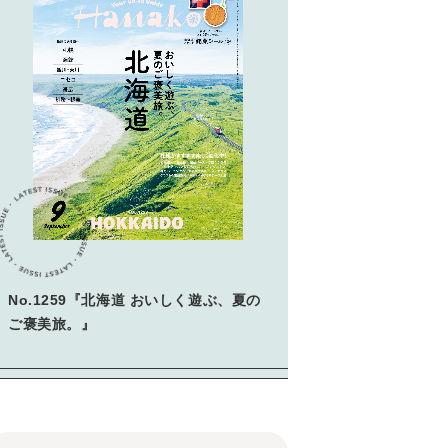
No.1259『北海道 おいしく遊ぶ、夏の
ご褒美旅。』