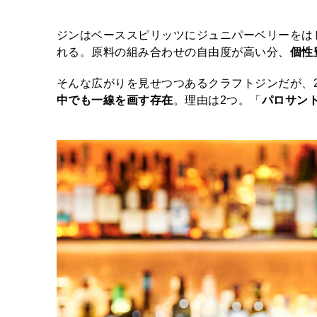
ジンはベーススピリッツにジュニパーベリーをは
れる。原料の組み合わせの自由度が高い分、
個性
そんな広がりを見せつつあるクラフトジンだが、20
中でも一線を画す存在
。理由は2つ。「
パロサン