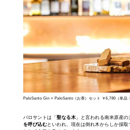
PaloSanto Gin × PaloSanto（お香）セット ￥6,780（単品
パロサントは「
聖なる木
」と言われる南米原産の
を呼び込む
といわれ、現在は倒れ木からしか採取