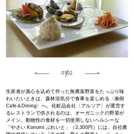
01
02
生産者が真心を込めて作った無農薬野菜をたっぷり味
わいたいときは、森林浴気分で食事を楽しめる〈奏樹
Cafe＆Dining〉へ。化粧品会社〈アルソア〉が運営す
るレストランで供されるのは、オーガニックの野菜が
メイン。動物性の食材を一切使用しないヘルシーな
「やさい Konomi ぷれいと」（2,300円）には、自社農