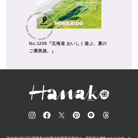
No.1259『北海道 おいしく遊ぶ、夏の
ご褒美旅。』
2021年4月1日以降更新の記事内掲載商品価格は、原則税込価格となります。た