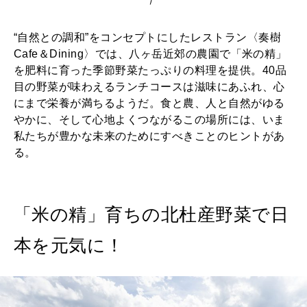
“自然との調和”をコンセプトにしたレストラン〈奏樹
Cafe＆Dining〉では、八ヶ岳近郊の農園で「米の精」
を肥料に育った季節野菜たっぷりの料理を提供。40品
目の野菜が味わえるランチコースは滋味にあふれ、心
にまで栄養が満ちるようだ。食と農、人と自然がゆる
やかに、そして心地よくつながるこの場所には、いま
私たちが豊かな未来のためにすべきことのヒントがあ
る。
「米の精」育ちの北杜産野菜で日
本を元気に！