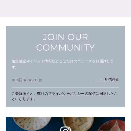
JOIN OUR
COMMUNITY
編集後記やイベント情報などここだけのニュースをお届けしま
す。
配信停止
ご登録頂くと、弊社の
プライバシーポリシー
の配信に同意したこ
とになります。