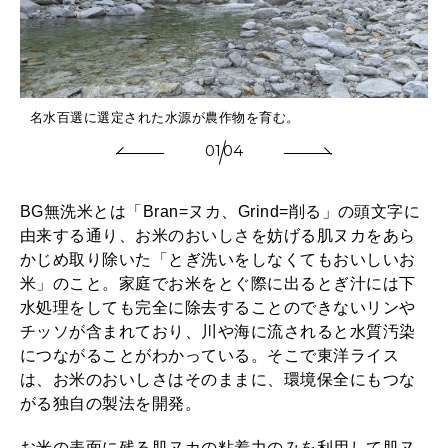
名水百選に選定された水源が農作物を育む。
01
04
BG無洗米とは「Bran=ヌカ、Grind=削る」の頭文字に
由来する通り、お米のおいしさを妨げる肌ヌカをあら
かじめ取り除いた「とぎ洗いをしなくてもおいしいお
米」のこと。家庭でお米をとぐ際に出るとぎ汁には下
水処理をしても完全に除去することのできないリンや
チッソが含まれており、川や海に流されると水質汚染
につながることがわかっている。そこで東洋ライス
は、お米のおいしさはそのままに、環境保全にもつな
がる独自の製法を開発。
お米の表面に残る肌ヌカの粘着力のみを利用して肌ヌ