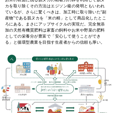
カを取り除くその方法はエジソン級の発明ともいわれ
ているが、さらに驚くべきは、加工時に取り除いた“副
産物”である肌ヌカを「米の精」として商品化したとこ
ろにある。まさにアップサイクルの実現だ。完全無添
加の天然有機質肥料は家畜の飼料やお米や野菜の肥料
としての栄養分が豊富で「安心して使うことができ
る」と循環型農業を目指す生産者からの信頼も厚い。