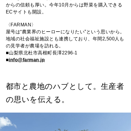
からの信頼も厚い。今年10月からは野菜を購入できる
ECサイトも開設。
〈FARMAN〉
屋号は“農業界のヒーローになりたい”という思いから。
地域の社会福祉施設とも連携しており、年間2,500人も
の見学者が農場を訪れる。
■山梨県北杜市高根町長澤2296-1
■
info@farman.jp
都市と農地のハブとして。生産者
の思いを伝える。