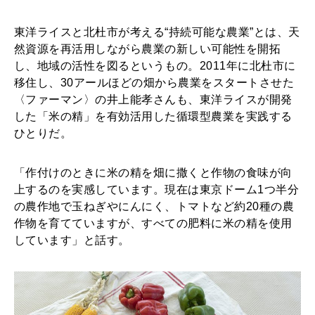
東洋ライスと北杜市が考える“持続可能な農業”とは、天
然資源を再活用しながら農業の新しい可能性を開拓
し、地域の活性を図るというもの。2011年に北杜市に
移住し、30アールほどの畑から農業をスタートさせた
〈ファーマン〉の井上能孝さんも、東洋ライスが開発
した「米の精」を有効活用した循環型農業を実践する
ひとりだ。
「作付けのときに米の精を畑に撒くと作物の食味が向
上するのを実感しています。現在は東京ドーム1つ半分
の農作地で玉ねぎやにんにく、トマトなど約20種の農
作物を育てていますが、すべての肥料に米の精を使用
しています」と話す。