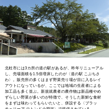
北杜市には3カ所の道の駅があるが、昨年リニューアル
し、売場面積を1.5倍増床したのが〈道の駅 こぶちさ
わ〉。販売所の多くはまず野菜売り場が目に入るレイ
アウトになっているが、ここでは地域の生産者による
加工品も多く並ぶ。新規就農者の農作物は新品種やめ
ずらしい野菜が多いのが特徴で、そうした新鮮な食材
をまずは味わってもらいたいと、併設する〈ブラッ
チェリーア ロトンド小淵沢〉で提供されている。