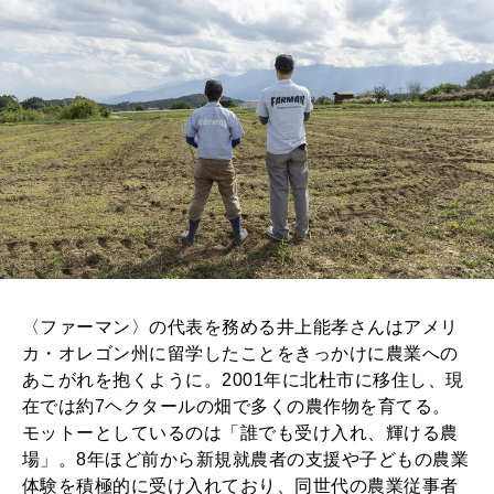
〈ファーマン〉の代表を務める井上能孝さんはアメリ
カ・オレゴン州に留学したことをきっかけに農業への
あこがれを抱くように。2001年に北杜市に移住し、現
在では約7ヘクタールの畑で多くの農作物を育てる。
モットーとしているのは「誰でも受け入れ、輝ける農
場」。8年ほど前から新規就農者の支援や子どもの農業
体験を積極的に受け入れており、同世代の農業従事者