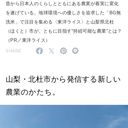
昔から日本人のくらしとともにある農業が着実に変化
2026年4月号「未来をつくる、学びの教科書。」
を遂げている。地球環境への優しさを追求した「BG無
2026年3月号「スイーツ予想図 2026」
洗米」で注目を集める〈東洋ライス〉と山梨県北杜
（ほくと）市が、ともに目指す“持続可能な農業”とは？
2026年2月号「良運を掴む 新・開運術。」
（PR／東洋ライス）
2026年1月号「猫がいれば、幸せ」
SHARE
2025年12月号「お酒の新常識。」
山梨・北杜市から発信する新しい
農業のかたち。