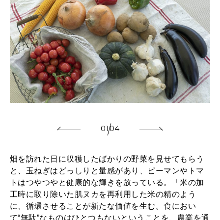
01
04
畑を訪れた日に収穫したばかりの野菜を見せてもらう
と、玉ねぎはどっしりと量感があり、ピーマンやトマ
トはつやつやと健康的な輝きを放っている。「米の加
工時に取り除いた肌ヌカを再利用した米の精のよう
に、循環させることが新たな価値を生む。食におい
て“無駄”なものはひとつもないということを、農業を通