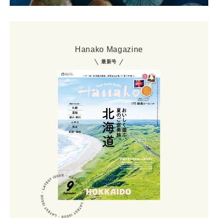
Hanako Magazine
最新号