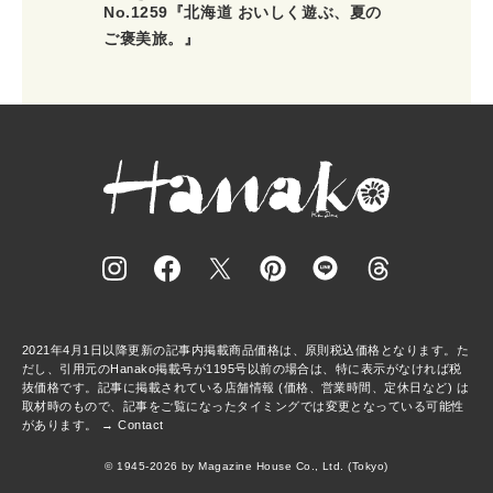
No.1259『北海道 おいしく遊ぶ、夏の
ご褒美旅。』
2021年4月1日以降更新の記事内掲載商品価格は、原則税込価格となります。た
だし、引用元のHanako掲載号が1195号以前の場合は、特に表示がなければ税
抜価格です。記事に掲載されている店舗情報 (価格、営業時間、定休日など) は
取材時のもので、記事をご覧になったタイミングでは変更となっている可能性
があります。 →
Contact
© 1945-2026 by Magazine House Co., Ltd. (Tokyo)