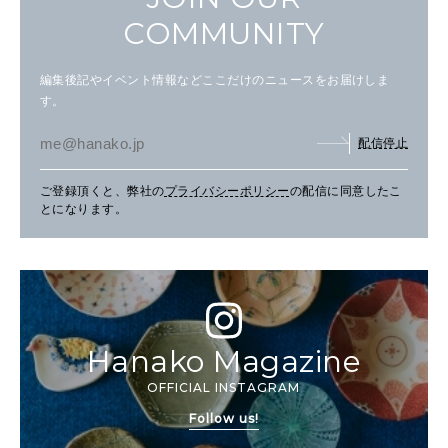
COMMUNITY
編集後記やイベント情報などここだけのニュースをお届けしま
す。
配信停止
ご登録頂くと、弊社の
プライバシーポリシー
の配信に同意したこ
とになります。
Hanako Magazine
OFFICIAL INSTAGRAM
Follow us!