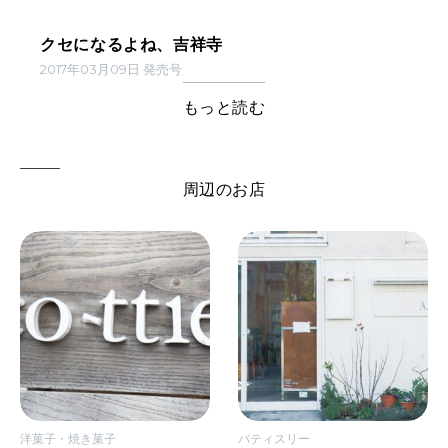
クセになるよね、吉祥寺
2017年03月09日 発売号
もっと読む
周辺のお店
洋菓子・焼き菓子
パティスリー