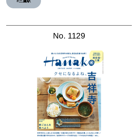
#三鷹駅
No. 1129