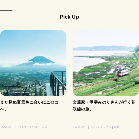
Pick Up
まだ見ぬ夏景色に会いにニセコ
文筆家・甲斐みのりさんが行く花
へ。
咲線の旅。
TRAVEL
2026.07.30
PR
TRAVEL
2026.07.30
PR