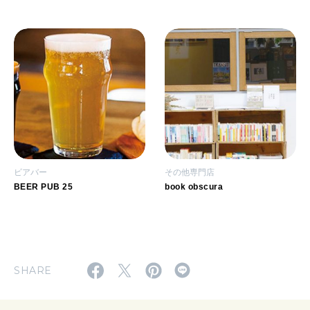
ビアバー
その他専門店
BEER PUB 25
book obscura
SHARE