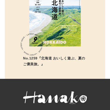
No.1259『北海道 おいしく遊ぶ、夏の
ご褒美旅。』