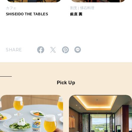
カフェ
割烹
懐石料理
SHISEIDO THE TABLES
銀座 圓
SHARE
Pick Up