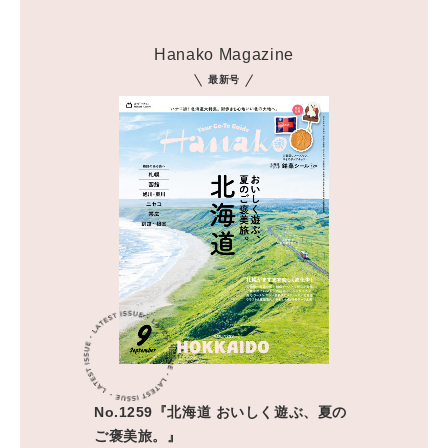
Hanako Magazine
最新号
No.1259『北海道 おいしく遊ぶ、夏の
ご褒美旅。』