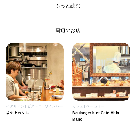
もっと読む
周辺のお店
イタリアン
ビストロ
ワインバー
カフェ
ベーカリー
坂の上ホタル
Boulangerie et Café Main
Mano