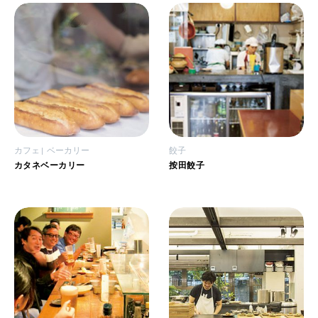
カフェ
ベーカリー
餃子
カタネベーカリー
按田餃子