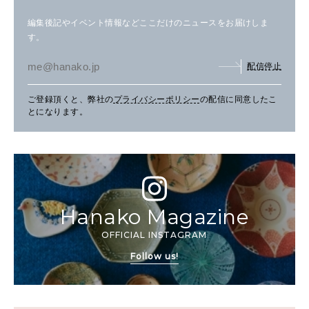
編集後記やイベント情報などここだけのニュースをお届けしま
す。
配信停止
ご登録頂くと、弊社の
プライバシーポリシー
の配信に同意したこ
とになります。
Hanako Magazine
OFFICIAL INSTAGRAM
Follow us!