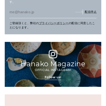
す。
配信停止
ご登録頂くと、弊社の
プライバシーポリシー
の配信に同意したこ
とになります。
Hanako Magazine
OFFICIAL INSTAGRAM
Follow us!