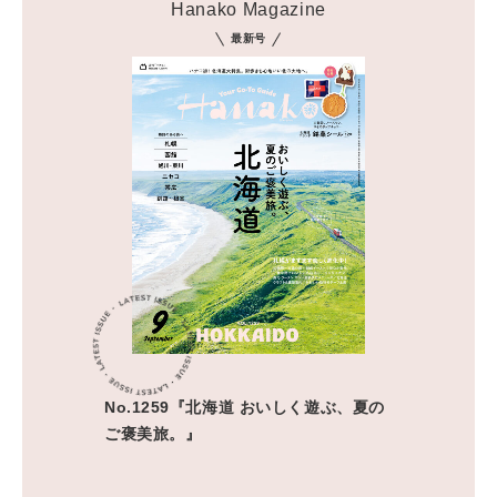
Hanako Magazine
最新号
No.1259『北海道 おいしく遊ぶ、夏の
ご褒美旅。』