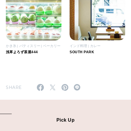
かき氷
パティスリー
ベーカリー
インド料理
カレー
浅草よろず茶屋444
SOUTH PARK
SHARE
Pick Up