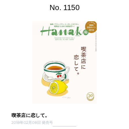
No. 1150
喫茶店に恋して。
2018年02月08日 発売号