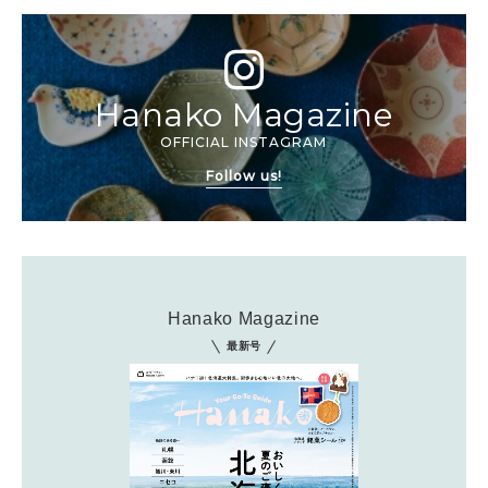
Hanako Magazine
OFFICIAL INSTAGRAM
Follow us!
Hanako Magazine
最新号