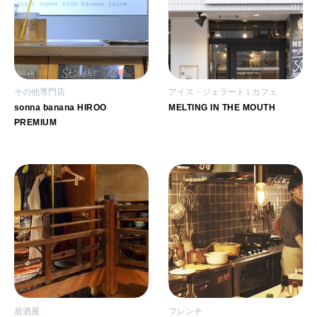
その他専門店
アイス・ジェラート
カフェ
sonna banana HIROO
MELTING IN THE MOUTH
PREMIUM
居酒屋
フレンチ