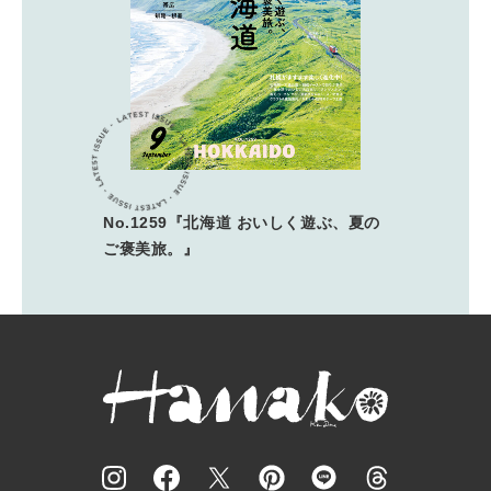
No.1259『北海道 おいしく遊ぶ、夏の
ご褒美旅。』