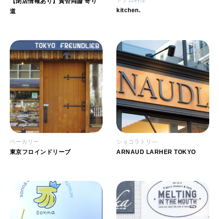
【閉店情報あり】賛否両論 寄り
kitchen.
道
ベーカリー
ショコラトリ―
東京フロインドリーブ
ARNAUD LARHER TOKYO