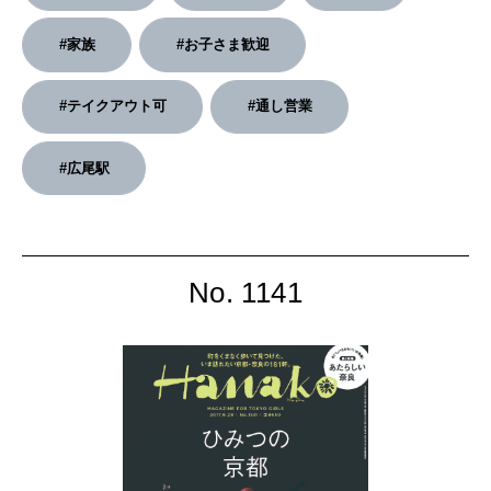
#家族
#お子さま歓迎
#テイクアウト可
#通し営業
#広尾駅
No. 1141