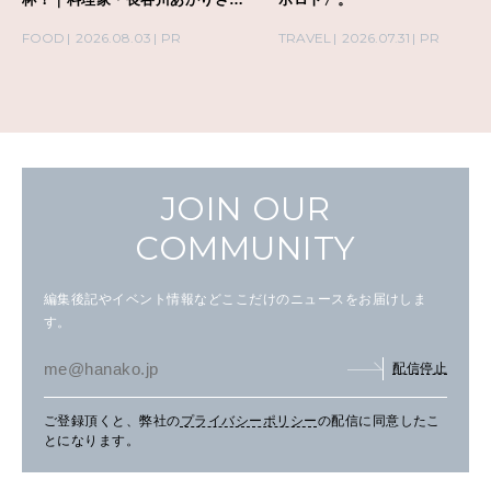
の気取らないおもてなし。
FOOD
2026.08.03
PR
TRAVEL
2026.07.31
PR
JOIN OUR
COMMUNITY
編集後記やイベント情報などここだけのニュースをお届けしま
す。
配信停止
ご登録頂くと、弊社の
プライバシーポリシー
の配信に同意したこ
とになります。