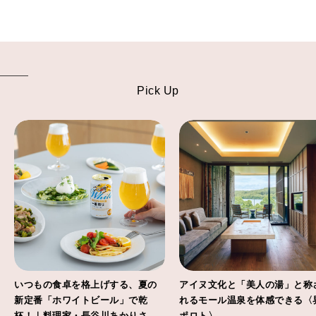
Pick Up
いつもの食卓を格上げする、夏の
アイヌ文化と「美人の湯」と称
新定番「ホワイトビール」で乾
れるモール温泉を体感できる〈
杯！｜料理家・長谷川あかりさん
ポロト〉。