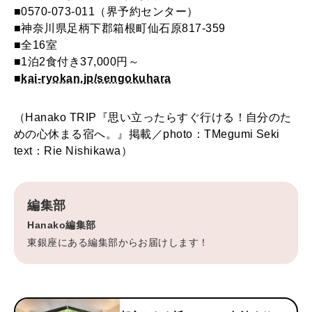
■0570-073-011（界予約センター）
■神奈川県足柄下郡箱根町仙石原817-359
■全16室
■1泊2食付き37,000円～
■
kai-ryokan.jp/sengokuhara
（Hanako TRIP『思い立ったらすぐ行ける！自分のた
めの心休まる宿へ。』掲載／photo：TMegumi Seki
text：Rie Nishikawa）
編集部
Hanako編集部
東銀座にある編集部からお届けします！