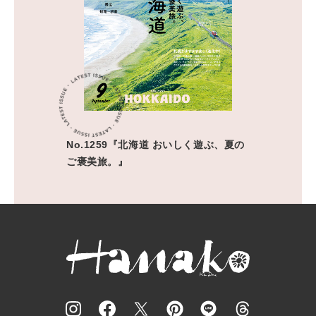
No.1259『北海道 おいしく遊ぶ、夏の
ご褒美旅。』