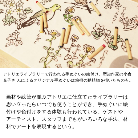
アトリエライブラリーで行われる手ぬぐいの絵付け。型染作家の小倉
充子さ んによるオリジナル手ぬぐいは箱根の動植物を描いたものも。
画材や絵筆が並ぶアトリエに仕立てたライブラリーは
思い立ったらいつでも使うことができ、手ぬぐいに絵
付けや色付けをする体験も行われている。ゲストや
アーティスト、スタッフまでもがいろいろな手法、材
料でアートを表現するという。