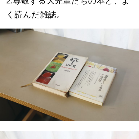
2.尊敬する大先輩たちの本と、よ
く読んだ雑誌。