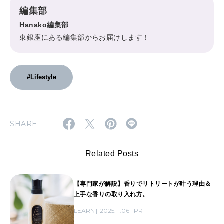
編集部
Hanako編集部
東銀座にある編集部からお届けします！
#Lifestyle
SHARE
Related Posts
【専門家が解説】香りでリトリートが叶う理由＆
上手な香りの取り入れ方。
LEARN
2025.11.06
PR