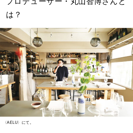
プロデューサー・丸山智博さんと
2026年4月号「未来をつくる、学びの教科書。」
は？
2026年3月号「スイーツ予想図 2026」
2026年2月号「良運を掴む 新・開運術。」
2026年1月号「猫がいれば、幸せ」
2025年12月号「お酒の新常識。」
〈AELU〉にて。