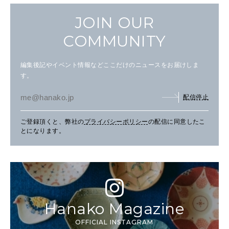
JOIN OUR
COMMUNITY
編集後記やイベント情報などここだけのニュースをお届けしま
す。
配信停止
ご登録頂くと、弊社の
プライバシーポリシー
の配信に同意したこ
とになります。
Hanako Magazine
OFFICIAL INSTAGRAM