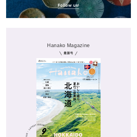
Follow us!
Hanako Magazine
最新号