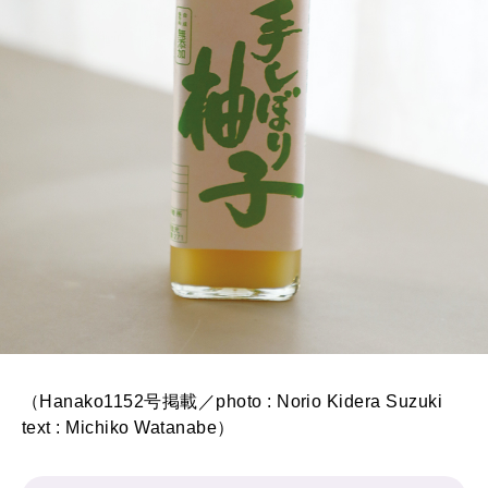
（Hanako1152号掲載／photo : Norio Kidera Suzuki
text : Michiko Watanabe）