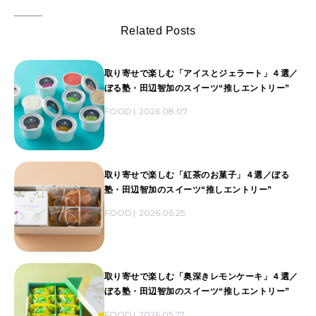
Related Posts
取り寄せで楽しむ「アイスとジェラート」４選／
ぼる塾・田辺智加のスイーツ“推しエントリー”
FOOD
2026.08.07
取り寄せで楽しむ「紅茶のお菓子」４選／ぼる
塾・田辺智加のスイーツ“推しエントリー”
FOOD
2026.06.25
取り寄せで楽しむ「奥深きレモンケーキ」４選／
ぼる塾・田辺智加のスイーツ“推しエントリー”
FOOD
2026.05.27