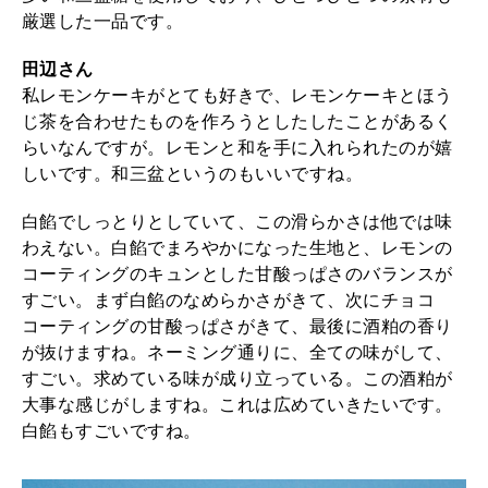
厳選した一品です。
田辺さん
私レモンケーキがとても好きで、レモンケーキとほう
じ茶を合わせたものを作ろうとしたしたことがあるく
らいなんですが。レモンと和を手に入れられたのが嬉
しいです。和三盆というのもいいですね。
白餡でしっとりとしていて、この滑らかさは他では味
わえない。白餡でまろやかになった生地と、レモンの
コーティングのキュンとした甘酸っぱさのバランスが
すごい。まず白餡のなめらかさがきて、次にチョコ
コーティングの甘酸っぱさがきて、最後に酒粕の香り
が抜けますね。ネーミング通りに、全ての味がして、
すごい。求めている味が成り立っている。この酒粕が
大事な感じがしますね。これは広めていきたいです。
白餡もすごいですね。