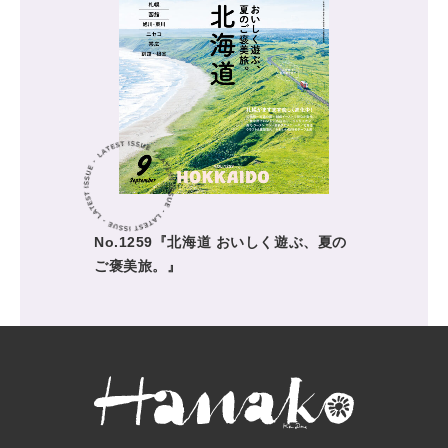
No.1259『北海道 おいしく遊ぶ、夏の
ご褒美旅。』