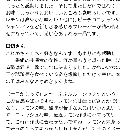
まったと感動しました！そして見た目だけではなく、
お味もしっかりとおいしいところも素晴らしいです。
レモンは爽やかな味わい！他にはピーチココナッツや
シャンパンなど新しさを感じるフレーバーが詰め合わ
せになっていて、遊び心あふれる一品です。
田辺さん
これめちゃくちゃ好きなんです！あまりにも感動し
て、番組の共演者の女性に何か贈ろうと思った時、ぼ
る塾は満場一致でこれに決まりました。かわいい女の
子が琥珀等を食べている姿を想像しただけで幸せ。女
の子はみんなときめきますよね。
（一口かじって）あ〜！ふふふふ。シャクッという、
この食感やばいですね。レモンの甘酸っぱさとかでは
なく、レモンの味。酸味が苦手な人にはいいと思いま
す。フレッシュな味。最近レモン緑茶にハマってい
て、これは緑茶に合わせたいですね。レモンと緑茶っ
て合うの？って思うかもしれませんが、紅茶のイメー