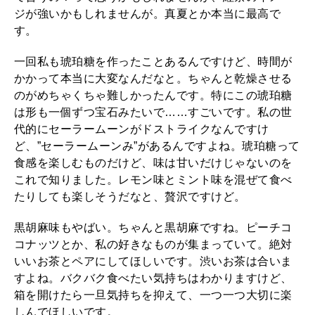
ジが強いかもしれませんが。真夏とか本当に最高で
す。
一回私も琥珀糖を作ったことあるんですけど、時間が
かかって本当に大変なんだなと。ちゃんと乾燥させる
のがめちゃくちゃ難しかったんです。特にこの琥珀糖
は形も一個ずつ宝石みたいで……すごいです。私の世
代的にセーラームーンがドストライクなんですけ
ど、”セーラームーンみ”があるんですよね。琥珀糖って
食感を楽しむものだけど、味は甘いだけじゃないのを
これで知りました。レモン味とミント味を混ぜて食べ
たりしても楽しそうだなと、贅沢ですけど。
黒胡麻味もやばい。ちゃんと黒胡麻ですね。ピーチコ
コナッツとか、私の好きなものが集まっていて。絶対
いいお茶とペアにしてほしいです。渋いお茶は合いま
すよね。バクバク食べたい気持ちはわかりますけど、
箱を開けたら一旦気持ちを抑えて、一つ一つ大切に楽
しんでほしいです。