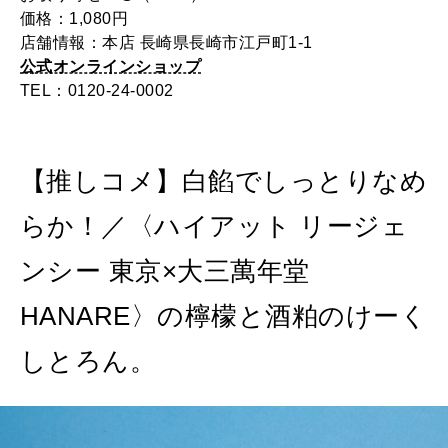
価格：1,080円
店舗情報：本店 長崎県長崎市江戸町1-1
公式オンラインショップ
TEL：0120-24-0002
【推しコメ】白餡でしっとりなめ
らか！／〈ハイアット リージェ
ンシー 東京×大三萬年堂
HANARE〉の檸檬と酒粕のけーく
しとろん。