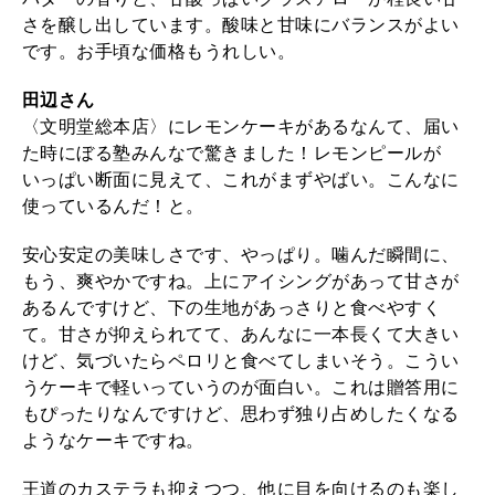
さを醸し出しています。酸味と甘味にバランスがよい
です。お手頃な価格もうれしい。
田辺さん
〈文明堂総本店〉にレモンケーキがあるなんて、届い
た時にぼる塾みんなで驚きました！レモンピールが
いっぱい断面に見えて、これがまずやばい。こんなに
使っているんだ！と。
安心安定の美味しさです、やっぱり。噛んだ瞬間に、
もう、爽やかですね。上にアイシングがあって甘さが
あるんですけど、下の生地があっさりと食べやすく
て。甘さが抑えられてて、あんなに一本長くて大きい
けど、気づいたらペロリと食べてしまいそう。こうい
うケーキで軽いっていうのが面白い。これは贈答用に
もぴったりなんですけど、思わず独り占めしたくなる
ようなケーキですね。
王道のカステラも抑えつつ、他に目を向けるのも楽し