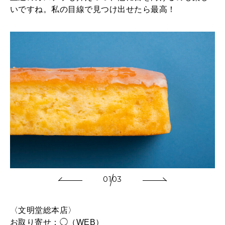
いですね。私の目線で見つけ出せたら最高！
01
03
〈文明堂総本店〉
お取り寄せ：◯（WEB）