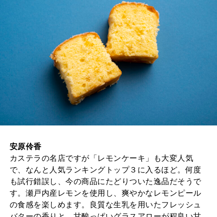
安原伶香
カステラの名店ですが「レモンケーキ」も大変人気
で、なんと人気ランキングトップ３に入るほど。何度
も試行錯誤し、今の商品にたどりついた逸品だそうで
す。瀬戸内産レモンを使用し、爽やかなレモンピール
の食感を楽しめます。良質な生乳を用いたフレッシュ
バターの香りと、甘酸っぱいグラスアローが程良い甘