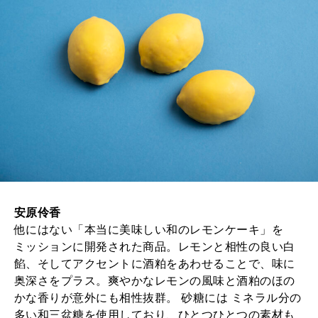
安原伶香
他にはない「本当に美味しい和のレモンケーキ」を
ミッションに開発された商品。レモンと相性の良い白
餡、そしてアクセントに酒粕をあわせることで、味に
奥深さをプラス。爽やかなレモンの風味と酒粕のほの
かな香りが意外にも相性抜群。 砂糖には ミネラル分の
多い和三盆糖を使用しており、ひとつひとつの素材も