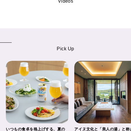
Videos
Pick Up
いつもの食卓を格上げする、夏の
アイヌ文化と「美人の湯」と称