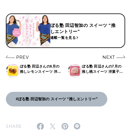
ぼる塾 田辺智加の スイーツ “推
しエントリー”
連載一覧を見る
PREV
NEXT
ぼる塾 田辺さんの6月の
ぼる塾 田辺さんの7月の
推しレモンスイーツ 洋菓
推し桃スイーツ 洋菓子編
子編／ぼる塾・田辺智加
／ぼる塾・田辺智加のス
のスイーツ”推しエント
イーツ”推しエントリー”
リー”
#ぼる塾 田辺智加の スイーツ “推しエントリー”
SHARE