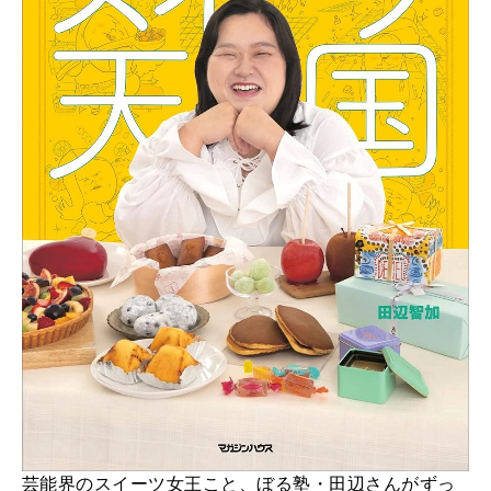
芸能界のスイーツ女王こと、ぼる塾・田辺さんがずっ