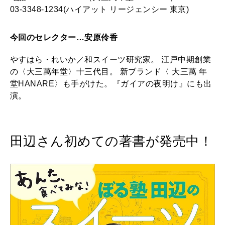
03-3348-1234(ハイアット リージェンシー 東京)
今回のセレクター…安原伶香
やすはら・れいか／和スイーツ研究家。 江戸中期創業
の〈大三萬年堂〉十三代目。 新ブランド〈 大三萬 年
堂HANARE〉も手がけた。『ガイアの夜明け』にも出
演。
田辺さん初めての著書が発売中！