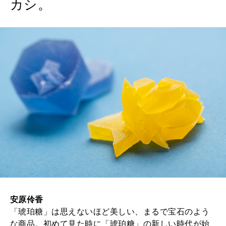
カシ。
安原伶香
「琥珀糖」は思えないほど美しい、まるで宝石のよう
な商品。初めて見た時に「琥珀糖」の新しい時代が始