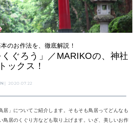
基本のお作法を、徹底解説！
くぐろう」／MARIKOの、神社
デトックス！
RN
2020.07.22
鳥居」についてご紹介します。そもそも鳥居ってどんなも
い鳥居のくぐり方なども取り上げます。いざ、美しいお作