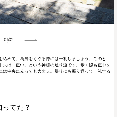
01
02
を込めて、鳥居をくぐる際には一礼しましょう。このと
中央は「正中」という神様の通り道です。歩く際も正中を
には中央に立っても大丈夫。帰りにも振り返って一礼する
知ってた？