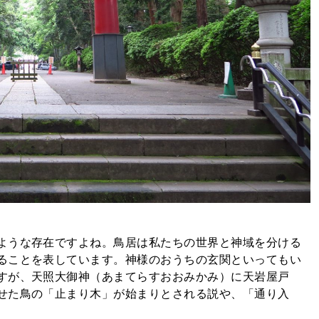
ような存在ですよね。鳥居は私たちの世界と神域を分ける
ることを表しています。神様のおうちの玄関といってもい
すが、天照大御神（あまてらすおおみかみ）に天岩屋戸
せた鳥の「止まり木」が始まりとされる説や、「通り入