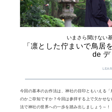
いまさら聞けない
「凛とした佇まいで鳥居を
de 
LEA
今回の基本のお作法は、神社の目印ともいえる「
のかご存知ですか？今回は参拝する上で欠かせな
法で神社の世界への一歩を踏み出しましょう～！