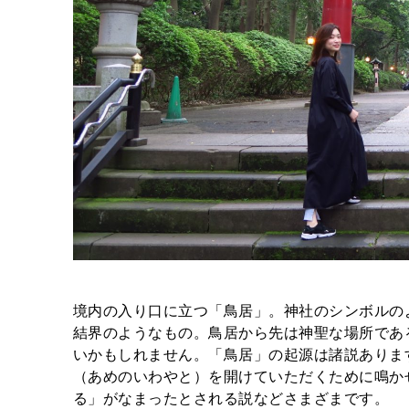
境内の入り口に立つ「鳥居」。神社のシンボルの
結界のようなもの。鳥居から先は神聖な場所であ
いかもしれません。「鳥居」の起源は諸説ありま
（あめのいわやと）を開けていただくために鳴か
る」がなまったとされる説などさまざまです。