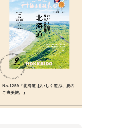
No.1259『北海道 おいしく遊ぶ、夏の
ご褒美旅。』