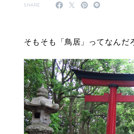
SHARE
そもそも「鳥居」ってなんだ