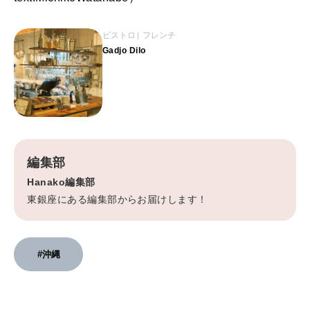
ビストロ
フレンチ
Gadjo Dilo
編集部
Hanako編集部
東銀座にある編集部からお届けします！
#沖縄