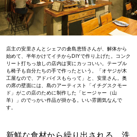
店主の安里さんとシェフの倉島恵悟さんが、解体から
始めて、半年かけてイチからDIYで作り上げた。コンク
リート打ちっ放しの店内は実にカッコいい。テーブル
も椅子も自分たちの手で作ったという。「オヤジが木
工屋なので、アドバイスもらって」と、安里さん。奥
の席の壁面には、島のアーティスト「イチグスクモー
ド」がこの店のために制作した「ヒージャー（山
羊）」のでっかい作品が掛かる。いい雰囲気なんで
す。
新鮮な食材から繰り出される、洗