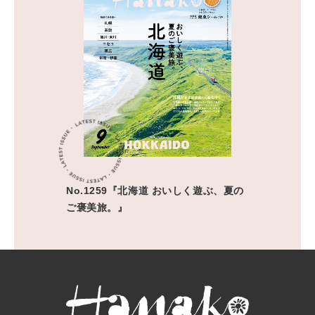
No.1259『北海道 おいしく遊ぶ、夏の
ご褒美旅。』