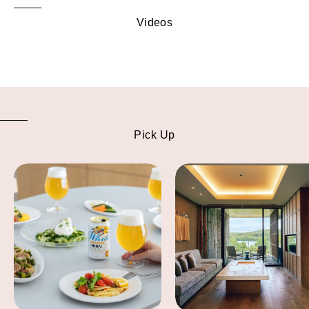
Videos
Pick Up