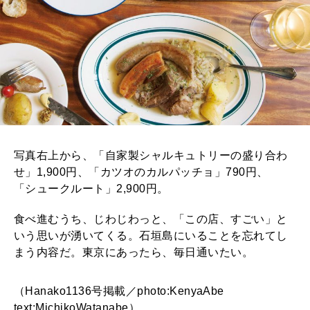
写真右上から、「自家製シャルキュトリーの盛り合わ
せ」1,900円、「カツオのカルパッチョ」790円、
「シュークルート」2,900円。
食べ進むうち、じわじわっと、「この店、すごい」と
いう思いが湧いてくる。石垣島にいることを忘れてし
まう内容だ。東京にあったら、毎日通いたい。
（Hanako1136号掲載／photo:KenyaAbe
text:MichikoWatanabe）