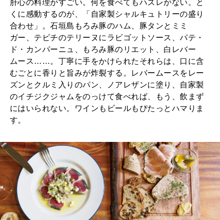
肝心の料理がすごい。何を食べてもハズレがない。と
くに感動するのが、「自家製シャルキュトリーの盛り
合わせ」。石垣島もろみ豚のハム、豚タンとミミ
ガー、テビチのテリーヌにラビゴットソース、パテ・
ド・カンパーニュ、もろみ豚のリエット、白レバー
ムース……。丁寧に手をかけられたそれらは、口に含
むごとに香りと旨みが炸裂する。レバームースをレー
ズンとクルミ入りのパン、ノアレザンに塗り、自家製
のイチジクジャムをのっけて食べれば、もう、飲まず
にはいられない。ワインもビールもぴたっとハマりま
す。