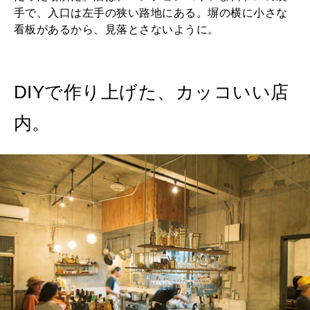
手で、入口は左手の狭い路地にある。塀の横に小さな
看板があるから、見落とさないように。
DIYで作り上げた、カッコいい店
内。