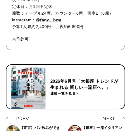
定休日：月1回不定休
席数：テーブル24席、カウンター6席、個室1（6席）
instagram：
@fancl_brm
予算1人昼約2,400円～、夜約6,800円～
※予約可
2026年6月号「大銀座 トレンドが
生まれる 新しい一流店へ。」
連載一覧を見る
PREV
NEXT
【東京】パン飲みができ
【銀座】一流イタリアン