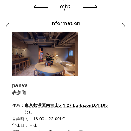
01
02
information
panya
表参道
住所：
東京都港区南青山5-4-27 barbizon104 105
TEL：なし
営業時間：18:00～22:00LO
定休日：月休