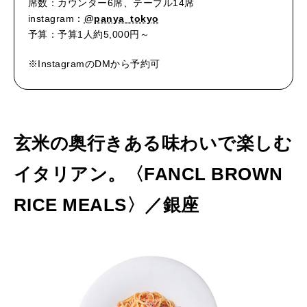
席数：カウンター6席、テーブル14席
instagram：
@panya_tokyo
予算：予算1人約5,000円～
※InstagramのDMから予約可
玄米の奥行きある味わいで楽しむ
イタリアン。〈FANCL BROWN
RICE MEALS〉／銀座