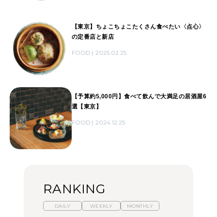
【東京】ちょこちょこたくさん食べたい〈点心〉
の定番店と新店
FOOD
2025.02.25
【予算約5,000円】食べて飲んで大満足の居酒屋6
選【東京】
FOOD
2024.12.25
RANKING
DAILY
WEEKLY
MONTHLY