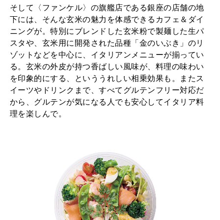
そして〈ファンケル〉の旗艦店である銀座の店舗の地
下には、そんな玄米の魅力を体感できるカフェ＆ダイ
ニングが。特別にブレンドした玄米粉で製麺した生パ
スタや、玄米用に開発された品種「金のいぶき」のリ
ゾットなどを中心に、イタリアンメニューが揃ってい
る。玄米の外皮が持つ香ばしい風味が、料理の味わい
を印象的にする、といううれしい相乗効果も。またス
イーツやドリンクまで、すべてグルテンフリー対応だ
から、グルテンが気になる人でも安心してイタリア料
理を楽しんで。