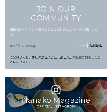
JOIN OUR
COMMUNITY
編集後記やイベント情報などここだけのニュースをお届けしま
す。
配信停止
ご登録頂くと、弊社の
プライバシーポリシー
の配信に同意したこ
とになります。
Hanako Magazine
OFFICIAL INSTAGRAM