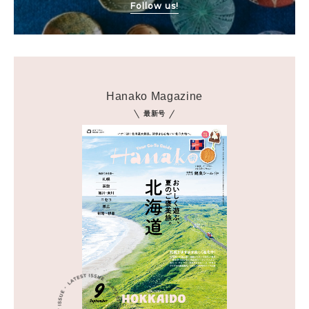
Follow us!
Hanako Magazine
最新号