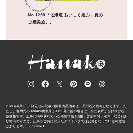
No.1259『北海道 おいしく遊ぶ、夏の
ご褒美旅。』
2021年4月1日以降更新の記事内掲載商品価格は、原則税込価格となります。た
だし、引用元のHanako掲載号が1195号以前の場合は、特に表示がなければ税
抜価格です。記事に掲載されている店舗情報 (価格、営業時間、定休日など) は
取材時のもので、記事をご覧になったタイミングでは変更となっている可能性
があります。 →
Contact