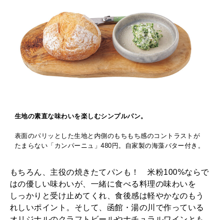
生地の素直な味わいを楽しむシンプルパン。
表面のパリッとした生地と内側のもちもち感のコントラストが
たまらない「カンパーニュ」480円。自家製の海藻バター付き。
もちろん、主役の焼きたてパンも！ 米粉100%ならで
はの優しい味わいが、一緒に食べる料理の味わいを
しっかりと受け止めてくれ、食後感は軽やかなのもう
れしいポイント。そして、函館・湯の川で作っている
オリジナルのクラフトビールやナチュラルワインとも