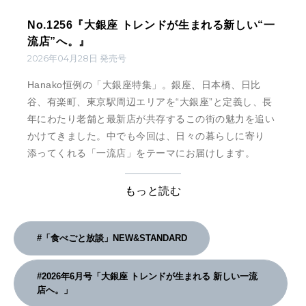
No.1256『大銀座 トレンドが生まれる新しい“一
流店”へ。』
2026年04月28日 発売号
Hanako恒例の「大銀座特集」。銀座、日本橋、日比
谷、有楽町、東京駅周辺エリアを“大銀座”と定義し、長
年にわたり老舗と最新店が共存するこの街の魅力を追い
かけてきました。中でも今回は、日々の暮らしに寄り
添ってくれる「一流店」をテーマにお届けします。
もっと読む
#「食べごと放談」NEW&STANDARD
#2026年6月号「大銀座 トレンドが生まれる 新しい一流
店へ。」