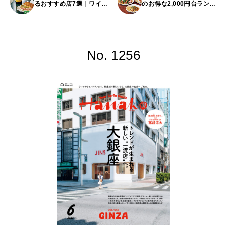
るおすすめ店7選｜ワイン
のお得な2,000円台ランチ
やクラフトジンとのペア
4選
リングが楽しめる都内
ベーカリーほか
No. 1256