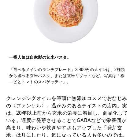
一番人気は自家製の玄米パスタ。
「選べるメインのランチプレート」2,400円のメインは、2種類
から選べる玄米パスタ、または玄米リゾットなど。写真は「桜
エビとトマトのスパゲッティ」。
クレンジングオイルを筆頭に無添加コスメでおなじみ
の〈ファンケル〉。温かみのあるテイストの店内。実
は、20年以上前から玄米の栄養に着目し、商品化して
いる。適度に発芽させることでGABAなどで栄養価が
高まり、味わいや炊きやすさもアップした「発芽玄
米」は耳にしたり、気になっている人も多いのでは。