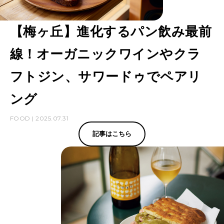
【梅ヶ丘】進化するパン飲み最前
線！オーガニックワインやクラ
フトジン、サワードゥでペアリ
ング
FOOD | 2025.07.31
記事はこちら