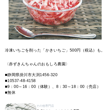
冷凍いちごを削った「かきいちご」500円（税込）も。
〈赤ずきんちゃんのおもしろ農園〉
■静岡県掛川市大渕1456-320
■10537-48-4158
■9：00～16：00（体験）、8：30～18：00（売店）
■無休
その他専門店