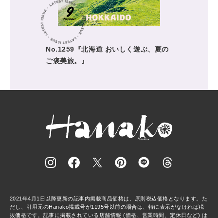
No.1259『北海道 おいしく遊ぶ、夏の
ご褒美旅。』
2021年4月1日以降更新の記事内掲載商品価格は、原則税込価格となります。た
だし、引用元のHanako掲載号が1195号以前の場合は、特に表示がなければ税
抜価格です。記事に掲載されている店舗情報 (価格、営業時間、定休日など) は