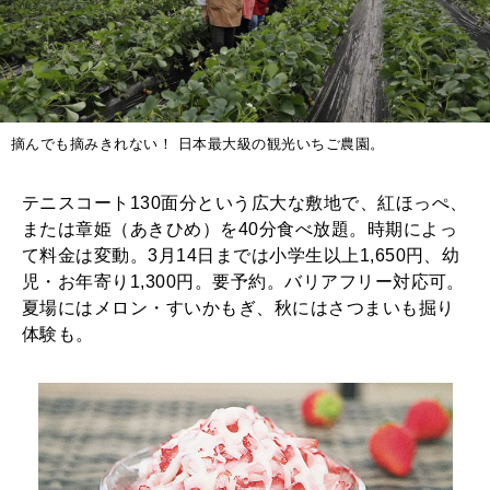
摘んでも摘みきれない！ 日本最大級の観光いちご農園。
テニスコート130面分という広大な敷地で、紅ほっぺ、
または章姫（あきひめ）を40分食べ放題。時期によっ
て料金は変動。3月14日までは小学生以上1,650円、幼
児・お年寄り1,300円。要予約。バリアフリー対応可。
夏場にはメロン・すいかもぎ、秋にはさつまいも掘り
体験も。