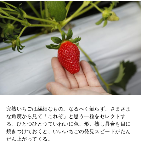
完熟いちごは繊細なもの。なるべく触らず、さまざま
な角度から見て「これぞ」と思う一粒をセレクトす
る。ひとつひとつていねいに色、形、熟し具合を目に
焼きつけておくと、いいいちごの発見スピードがだん
だん上がってくる。