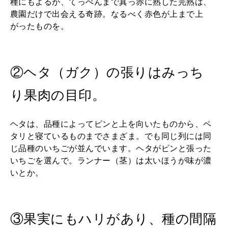
種にもよるが、てっぺんまで真っ赤に熟した完熟は、
農園だけで出会える奇跡。なるべく赤色が上まで上
がったものを。
②ヘタ（ガク）の張りはみっち
り果肉の目印。
ヘタは、品種によってピンと上を向いたものから、ペ
タリと寝ているものまでさまざま。でも同じ列には同
じ品種のいちごが並んでいます。ヘタがピンと張った
いちごを選んで。ランナー（茎）は太いほうが味が濃
いとか。
③果実にもハリがあり、種の間隔