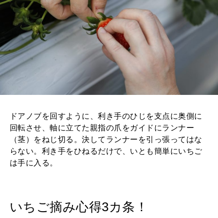
ドアノブを回すように、利き手のひじを支点に奥側に
回転させ、軸に立てた親指の爪をガイドにランナー
（茎）をねじ切る。決してランナーを引っ張ってはな
らない。利き手をひねるだけで、いとも簡単にいちご
は手に入る。
いちご摘み心得3カ条！