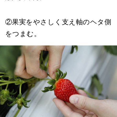
②果実をやさしく支え軸のヘタ側
をつまむ。