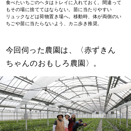
食べたいちごのヘタはトレイに入れておく。間違って
もその場に捨ててはならない。苗に当たりやすい
リュックなどは荷物置き場へ。移動時、体が両側のい
ちごや苗に当たらないよう、カニ歩き推奨。
今回伺った農園は、〈赤ずきん
ちゃんのおもしろ農園〉。