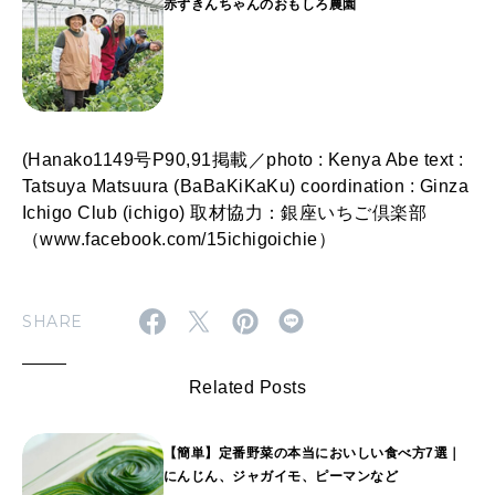
赤ずきんちゃんのおもしろ農園
(Hanako1149号P90,91掲載／photo : Kenya Abe text :
Tatsuya Matsuura (BaBaKiKaKu) coordination : Ginza
Ichigo Club (ichigo) 取材協力：銀座いちご倶楽部
（www.facebook.com/15ichigoichie）
SHARE
Related Posts
【簡単】定番野菜の本当においしい食べ方7選｜
にんじん、ジャガイモ、ピーマンなど