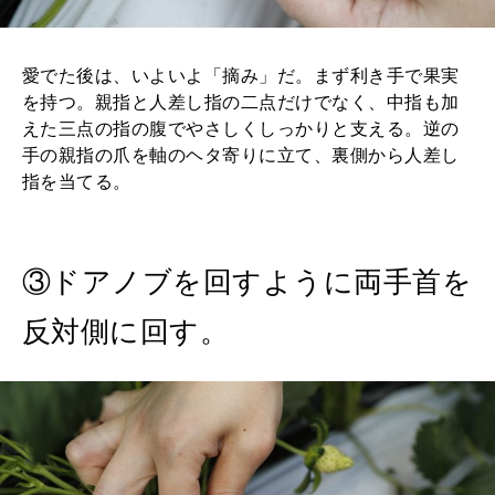
愛でた後は、いよいよ「摘み」だ。まず利き手で果実
を持つ。親指と人差し指の二点だけでなく、中指も加
えた三点の指の腹でやさしくしっかりと支える。逆の
手の親指の爪を軸のヘタ寄りに立て、裏側から人差し
指を当てる。
③ドアノブを回すように両手首を
反対側に回す。