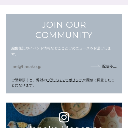
JOIN OUR
COMMUNITY
編集後記やイベント情報などここだけのニュースをお届けしま
す。
配信停止
ご登録頂くと、弊社の
プライバシーポリシー
の配信に同意したこ
とになります。