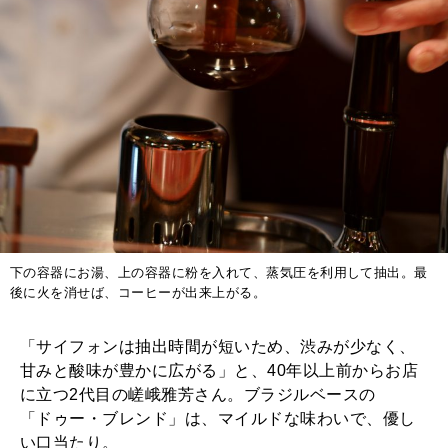
下の容器にお湯、上の容器に粉を入れて、蒸気圧を利用して抽出。最
後に火を消せば、コーヒーが出来上がる。
「サイフォンは抽出時間が短いため、渋みが少なく、
甘みと酸味が豊かに広がる」と、40年以上前からお店
に立つ2代目の嵯峨雅芳さん。ブラジルベースの
「ドゥー・ブレンド」は、マイルドな味わいで、優し
い口当たり。