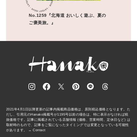
No.1259『北海道 おいしく遊ぶ、夏の
ご褒美旅。』
2021年4月1日以降更新の記事内掲載商品価格は、原則税込価格となります。た
だし、引用元のHanako掲載号が1195号以前の場合は、特に表示がなければ税
抜価格です。記事に掲載されている店舗情報 (価格、営業時間、定休日など) は
取材時のもので、記事をご覧になったタイミングでは変更となっている可能性
があります。 →
Contact