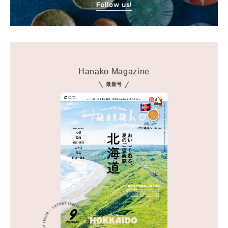
Follow us!
Hanako Magazine
最新号