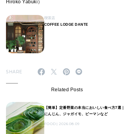
Hiroko Yabuki）
喫茶店
COFFEE LODGE DANTE
SHARE
Related Posts
【簡単】定番野菜の本当においしい食べ方7選｜
にんじん、ジャガイモ、ピーマンなど
FOOD
2026.08.09