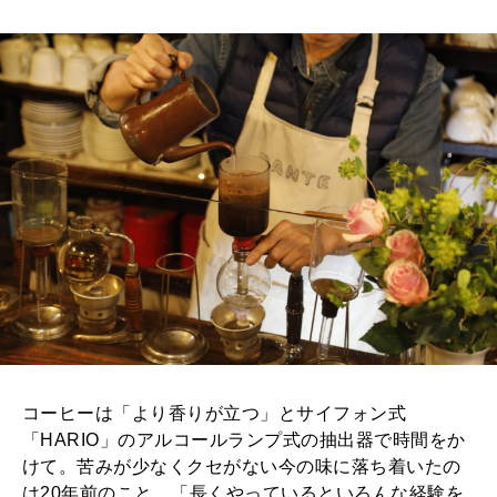
コーヒーは「より香りが立つ」とサイフォン式
「HARIO」のアルコールランプ式の抽出器で時間をか
けて。苦みが少なくクセがない今の味に落ち着いたの
は20年前のこと。「長くやっているといろんな経験を