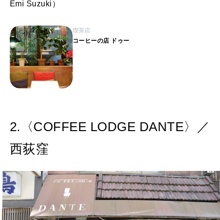
Emi Suzuki）
喫茶店
コーヒーの店 ドゥー
2.〈COFFEE LODGE DANTE〉／
西荻窪