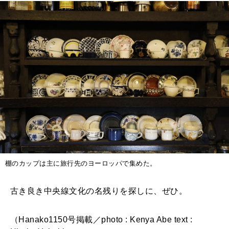
棚のカップは主に旅行先のヨーロッパで集めた。
古き良き中央線文化の名残りを探しに、ぜひ。
（Hanako1150号掲載／photo : Kenya Abe text :