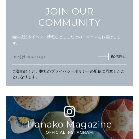
JOIN OUR
COMMUNITY
編集後記やイベント情報などここだけのニュースをお届けしま
す。
配信停止
ご登録頂くと、弊社の
プライバシーポリシー
の配信に同意したこ
とになります。
Hanako Magazine
OFFICIAL INSTAGRAM