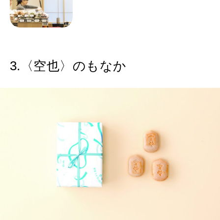
3.〈空也〉のもなか