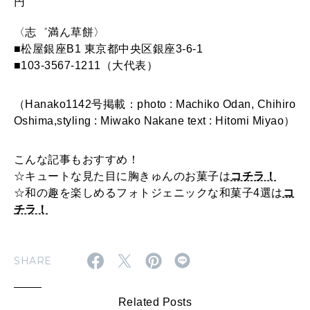
円
〈志゛満ん草餅〉
■松屋銀座B1 東京都中央区銀座3-6-1
■103-3567-1211（大代表）
（Hanako1142号掲載：photo : Machiko Odan, Chihiro
Oshima,styling : Miwako Nakane text : Hitomi Miyao）
こんな記事もおすすめ！
☆キュートな見た目に胸きゅんのお菓子は
コチラ！
☆和の趣を楽しめるフォトジェニックな和菓子4選は
コ
チラ！
SHARE
Related Posts