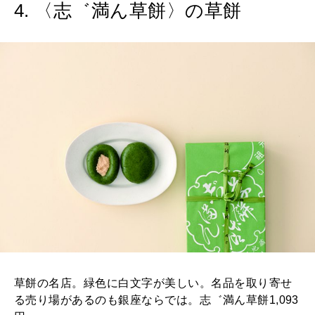
4. 〈志゛満ん草餅〉の草餅
草餅の名店。緑色に白文字が美しい。名品を取り寄せ
る売り場があるのも銀座ならでは。志゛満ん草餅1,093