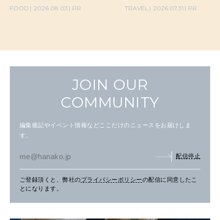
の気取らないおもてなし。
FOOD
2026.08.03
PR
TRAVEL
2026.07.31
PR
JOIN OUR
COMMUNITY
編集後記やイベント情報などここだけのニュースをお届けしま
す。
配信停止
ご登録頂くと、弊社の
プライバシーポリシー
の配信に同意したこ
とになります。