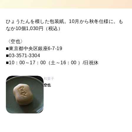
ひょうたんを模した包装紙。10月から秋冬仕様に。も
なか10個1,030円（税込）
〈空也〉
■東京都中央区銀座6-7-19
■03-3571-3304
■10：00～17：00（土～16：00 ）/日祝休
和菓子
空也