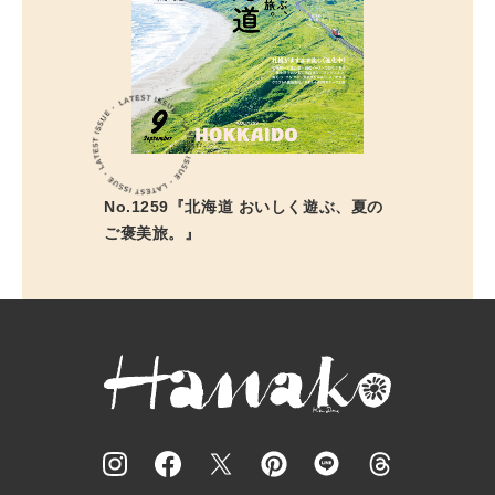
No.1259『北海道 おいしく遊ぶ、夏の
ご褒美旅。』