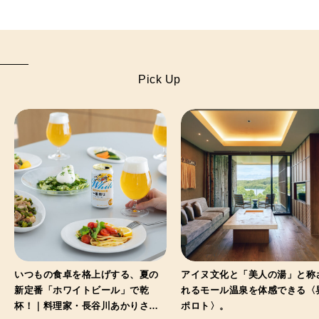
Pick Up
いつもの食卓を格上げする、夏の
アイヌ文化と「美人の湯」と称
新定番「ホワイトビール」で乾
れるモール温泉を体感できる〈
杯！｜料理家・長谷川あかりさん
ポロト〉。