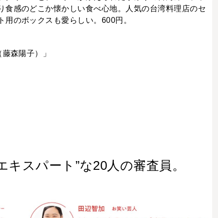
り食感のどこか懐かしい食べ心地。人気の台湾料理店のセ
用のボックスも愛らしい。600円。
（藤森陽子）」
ーツエキスパート”な20人の審査員。