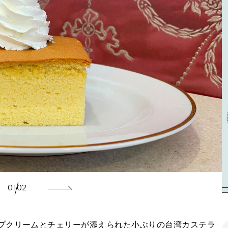
01
02
プクリームとチェリーが添えられた小ぶりの台湾カステラ