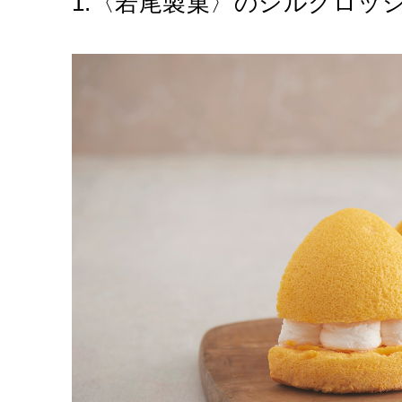
1.〈若尾製菓〉のシルクロッ