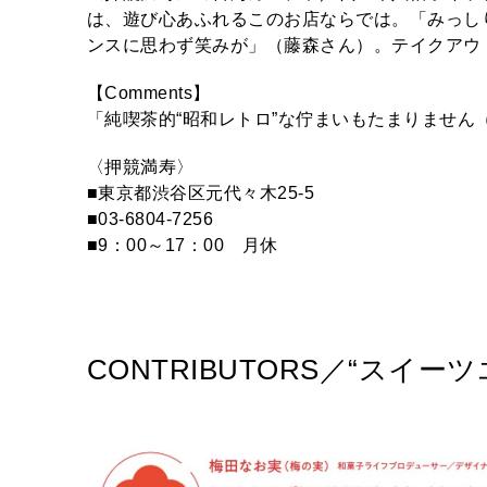
は、遊び心あふれるこのお店ならでは。「みっし
ンスに思わず笑みが」（藤森さん）。テイクアウト
【Comments】
「純喫茶的“昭和レトロ”な佇まいもたまりません
〈押競満寿〉
■東京都渋谷区元代々木25-5
■03-6804-7256
■9：00～17：00 月休
CONTRIBUTORS／“スイ