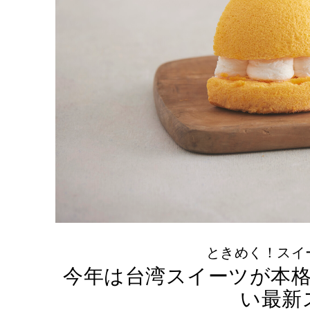
ときめく！スイ
今年は台湾スイーツが本
い最新