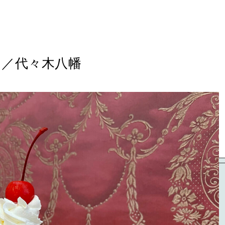
ラ／代々木八幡