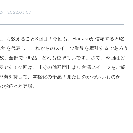
D
2022.03.07
も数えること3回目！今回も、Hanakoが信頼する20名
1年を代表し、これからのスイーツ業界を牽引するであろう
数、全部で100品！どれも粒ぞろいです。さて、今回はど
表です！今回は、【その他部門】より台湾スイーツをご紹
が満を持して、本格化の予感！見た目のかわいいものか
のが続々と登場。