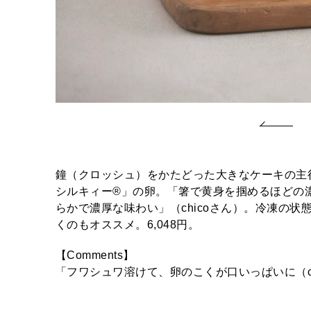
鐘（クロッシュ）をかたどった大きなケーキの主
シルキィー®」の卵。「箸で黄身を掴めるほどの
らかで濃厚な味わい」（chicoさん）。冷凍の
くのもオススメ。6,048円。
【Comments】
「フワシュワ溶けて、卵のこくが口いっぱいに（ch