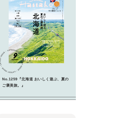
No.1259『北海道 おいしく遊ぶ、夏の
ご褒美旅。』