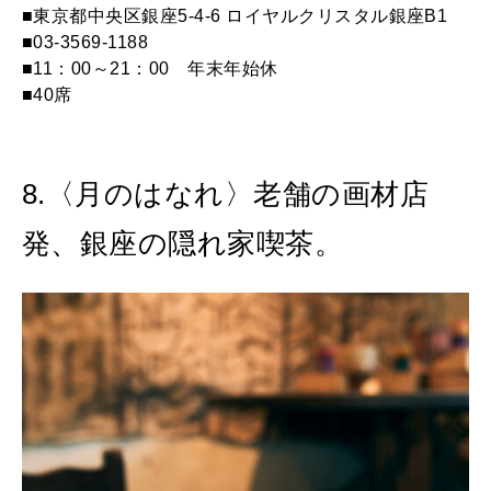
■東京都中央区銀座5-4-6 ロイヤルクリスタル銀座B1
■03-3569-1188
■11：00～21：00 年末年始休
■40席
8.〈月のはなれ〉老舗の画材店
発、銀座の隠れ家喫茶。