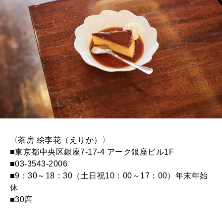
〈茶房 絵李花（えりか）〉
■東京都中央区銀座7-17-4 アーク銀座ビル1F
■03-3543-2006
■9：30～18：30（土日祝10：00～17：00）年末年始
休
■30席