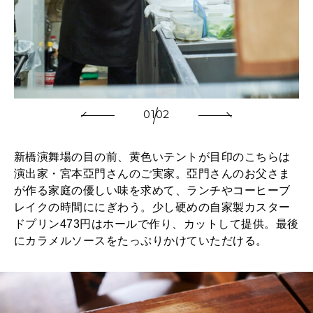
01
02
新橋演舞場の目の前、黄色いテントが目印のこちらは
演出家・宮本亞門さんのご実家。亞門さんのお父さま
が作る家庭の優しい味を求めて、ランチやコーヒーブ
レイクの時間ににぎわう。少し硬めの自家製カスター
ドプリン473円はホールで作り、カットして提供。最後
にカラメルソースをたっぷりかけていただける。