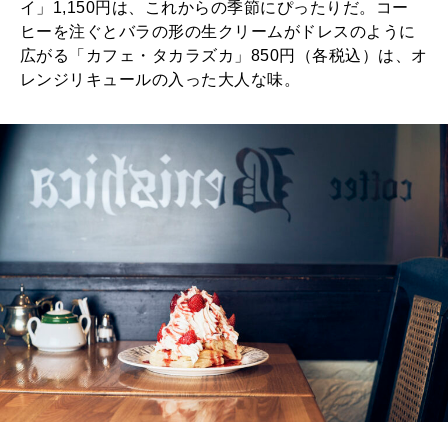
イ」1,150円は、これからの季節にぴったりだ。コー
ヒーを注ぐとバラの形の生クリームがドレスのように
広がる「カフェ・タカラズカ」850円（各税込）は、オ
レンジリキュールの入った大人な味。