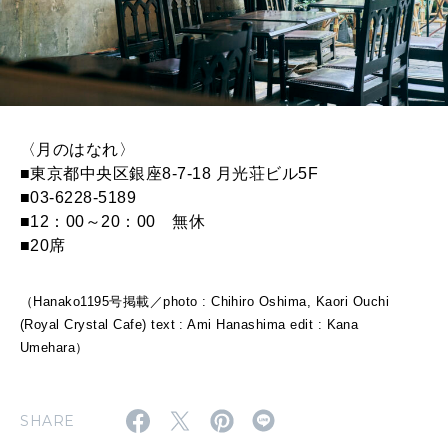
〈月のはなれ〉
■東京都中央区銀座8-7-18 月光荘ビル5F
■03-6228-5189
■12：00～20：00 無休
■20席
（Hanako1195号掲載／photo : Chihiro Oshima, Kaori Ouchi
(Royal Crystal Cafe) text : Ami Hanashima edit : Kana
Umehara）
SHARE