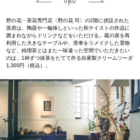
01
02
野の花・茶花専門店〈野の花 司〉の2階に併設された
茶房は、陶器や一輪挿しといった和テイストの作品に
囲まれながらドリンクなどをいただける。蔵の扉を再
利用した大きなテーブルや、滑車をリメイクした置物
など、純喫茶とはまた一味違った空間でいただきたい
のは、1杯ずつ抹茶をたてて作る自家製クリームソーダ
1,300円（税込）。