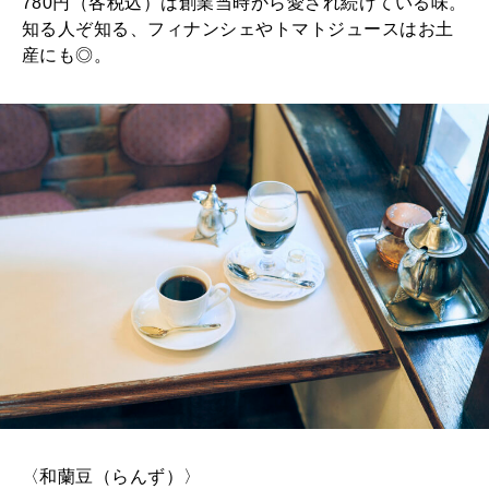
780円（各税込）は創業当時から愛され続けている味。
知る人ぞ知る、フィナンシェやトマトジュースはお土
産にも◎。
〈和蘭豆（らんず）〉