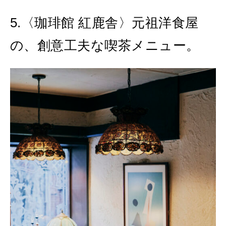
5.〈珈琲館 紅鹿舎〉元祖洋食屋
の、創意工夫な喫茶メニュー。