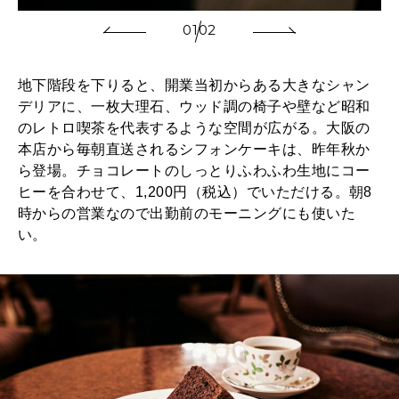
01
02
地下階段を下りると、開業当初からある大きなシャン
デリアに、一枚大理石、ウッド調の椅子や壁など昭和
のレトロ喫茶を代表するような空間が広がる。大阪の
本店から毎朝直送されるシフォンケーキは、昨年秋か
ら登場。チョコレートのしっとりふわふわ生地にコー
ヒーを合わせて、1,200円（税込）でいただける。朝8
時からの営業なので出勤前のモーニングにも使いた
い。