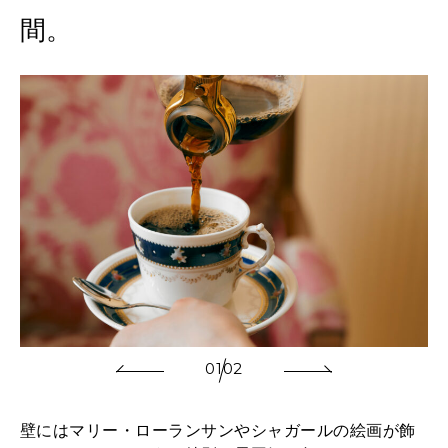
間。
01
02
壁にはマリー・ローランサンやシャガールの絵画が飾