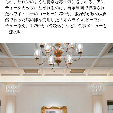
られ、サロンのような特別な雰囲気に包まれる。アン
ティークカップに注がれるのは、自家農園で収穫され
たハワイ・コナのコーヒー1,700円。那須野が原の大自
然で育った鶏の卵を使用した「オムライス ビーフシ
チュー添え」1,750円（各税込）など、食事メニューも
一流の味。