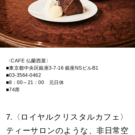
〈CAFE 仏蘭西屋〉
■東京都中央区銀座3-7-16 銀座NSビルB1
■03-3564-0462
■8：00～21：00 元日休
■74席
7.〈ロイヤルクリスタルカフェ〉
ティーサロンのような、非日常空