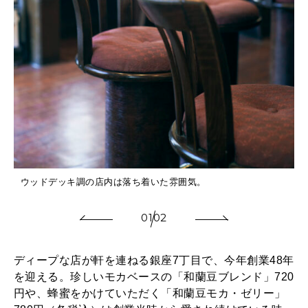
ウッドデッキ調の店内は落ち着いた雰囲気。
01
02
ディープな店が軒を連ねる銀座7丁目で、今年創業48年
を迎える。珍しいモカベースの「和蘭豆ブレンド」720
円や、蜂蜜をかけていただく「和蘭豆モカ・ゼリー」