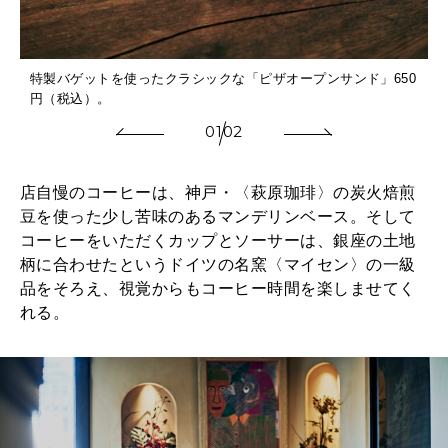
特製バゲットを使ったクラシックな「ピザオープンサンド」650
円（税込）。
01
02
店自慢のコーヒーは、神戸・〈萩原珈琲〉の炭火焙煎
豆を使った少し苦味のあるマンデリンベース。そして
コーヒーをいただくカップとソーサーは、銀座の土地
柄に合わせたというドイツの名窯〈マイセン〉の一級
品をそろえ、視覚からもコーヒー時間を楽しませてく
れる。