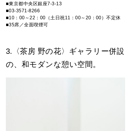
■東京都中央区銀座7-3-13
■03-3571-8266
■10：00～22：00（土日祝11：00～20：00）不定休
■35席／全面喫煙可
3.〈茶房 野の花〉ギャラリー併設
の、和モダンな憩い空間。