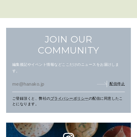
JOIN OUR
COMMUNITY
編集後記やイベント情報などここだけのニュースをお届けしま
す。
配信停止
ご登録頂くと、弊社の
プライバシーポリシー
の配信に同意したこ
とになります。