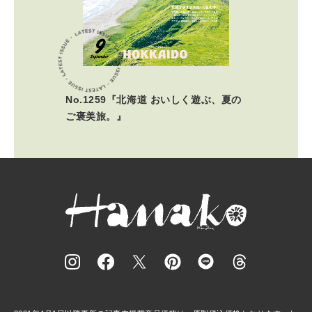
No.1259『北海道 おいしく遊ぶ、夏の
ご褒美旅。』