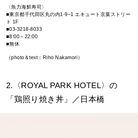
〈魚力海鮮寿司〉
■東京都千代田区丸の内1-9−1 エキュート京葉ストリー
ト 1F
■03-3218-8033
■8:00～22:00
■無休
（photo＆text：Riho Nakamori）
2.〈ROYAL PARK HOTEL〉の
「鶏照り焼き丼」／日本橋