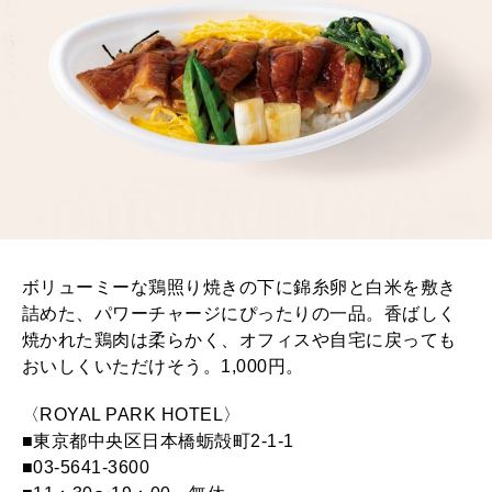
ボリューミーな鶏照り焼きの下に錦糸卵と白米を敷き
詰めた、パワーチャージにぴったりの一品。香ばしく
焼かれた鶏肉は柔らかく、オフィスや自宅に戻っても
おいしくいただけそう。1,000円。
〈ROYAL PARK HOTEL〉
■東京都中央区日本橋蛎殻町2-1-1
■03-5641-3600