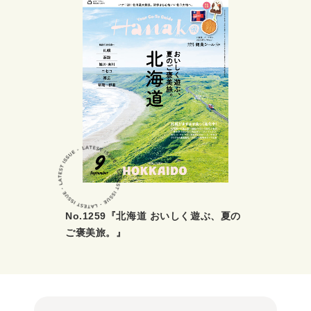
No.1259『北海道 おいしく遊ぶ、夏の
ご褒美旅。』