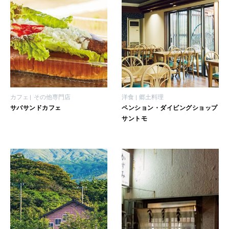
カフェ
その他専門店
洋食
郷土料理
サバサンドカフェ
ペンション・ダイビングショップ
サントモ