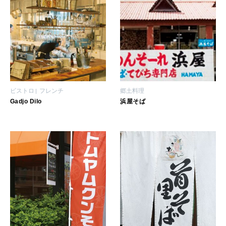
ビストロ
フレンチ
郷土料理
Gadjo Dilo
浜屋そば