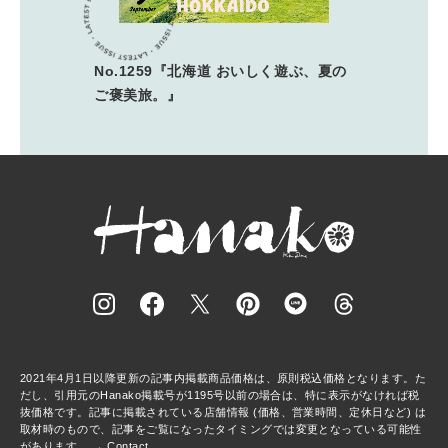
No.1259『北海道 おいしく遊ぶ、夏の
ご褒美旅。』
2021年4月1日以降更新の記事内掲載商品価格は、原則税込価格となります。た
だし、引用元のHanako掲載号が1195号以前の場合は、特に表示がなければ税
抜価格です。記事に掲載されている店舗情報 (価格、営業時間、定休日など) は
取材時のもので、記事をご覧になったタイミングでは変更となっている可能性
があります。 →
Contact