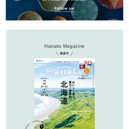
Follow us!
Hanako Magazine
最新号