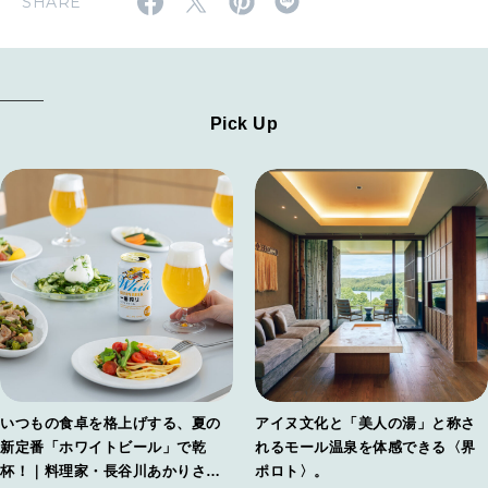
SHARE
Pick Up
いつもの食卓を格上げする、夏の
アイヌ文化と「美人の湯」と称さ
新定番「ホワイトビール」で乾
れるモール温泉を体感できる〈界
杯！｜料理家・長谷川あかりさん
ポロト〉。