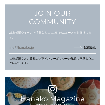
JOIN OUR
COMMUNITY
編集後記やイベント情報などここだけのニュースをお届けしま
す。
配信停止
ご登録頂くと、弊社の
プライバシーポリシー
の配信に同意したこ
とになります。
Hanako Magazine
OFFICIAL INSTAGRAM