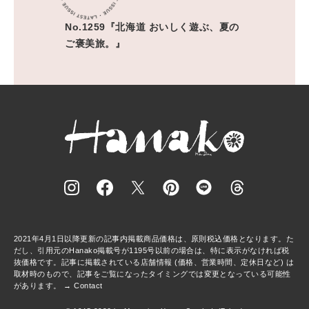
No.1259『北海道 おいしく遊ぶ、夏の
ご褒美旅。』
2021年4月1日以降更新の記事内掲載商品価格は、原則税込価格となります。た
だし、引用元のHanako掲載号が1195号以前の場合は、特に表示がなければ税
抜価格です。記事に掲載されている店舗情報 (価格、営業時間、定休日など) は
取材時のもので、記事をご覧になったタイミングでは変更となっている可能性
があります。 →
Contact