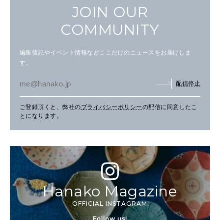
JOIN OUR
COMMUNITY
編集後記やイベント情報などここだけのニュースをお届けしま
す。
配信停止
ご登録頂くと、弊社の
プライバシーポリシー
の配信に同意したこ
とになります。
Hanako Magazine
OFFICIAL INSTAGRAM
Follow us!