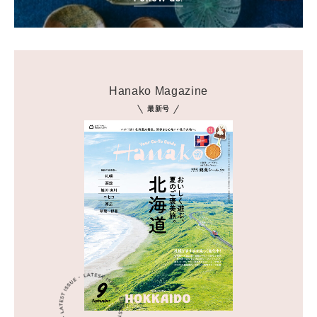
Hanako Magazine
最新号