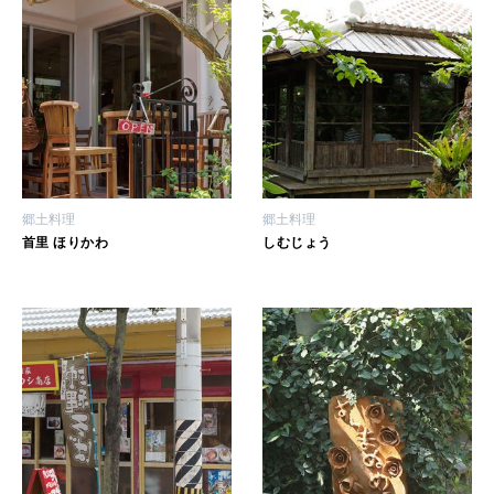
郷土料理
郷土料理
首里 ほりかわ
しむじょう