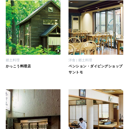
郷土料理
洋食
郷土料理
かっこう料理店
ペンション・ダイビングショップ
サントモ