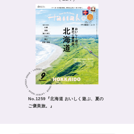
No.1259『北海道 おいしく遊ぶ、夏の
ご褒美旅。』