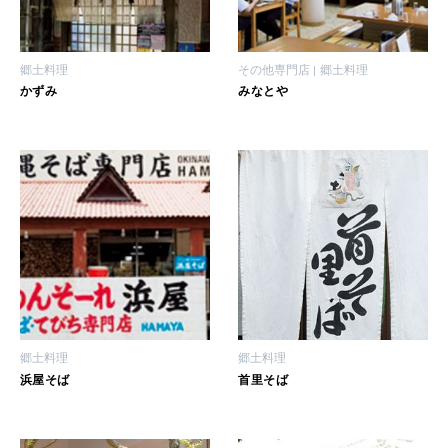
郷土料理
その他専門店
郷土料理
かずみ
みなとや
郷土料理
郷土料理
浜屋そば
首里そば