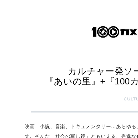
カルチャー発ソーシ
『あいの里』+『100
CULT
映画、小説、音楽、ドキュメンタリー…あらゆる
す。そんな「社会の写し鏡」ともいえる、秀逸な