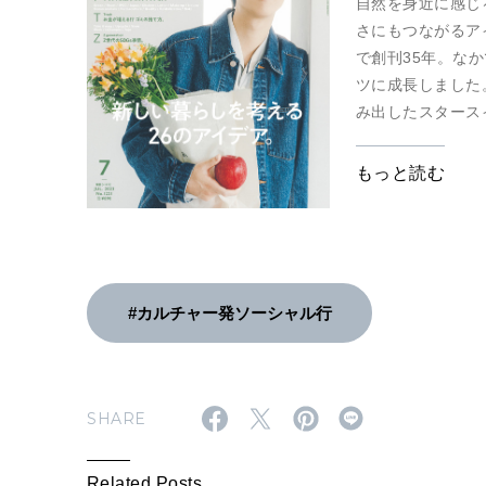
自然を身近に感じ
さにもつながるアイ
で創刊35年。な
ツに成長しました
み出したスタース
ンタビュー、懐か
もっと読む
#カルチャー発ソーシャル行
SHARE
Related Posts