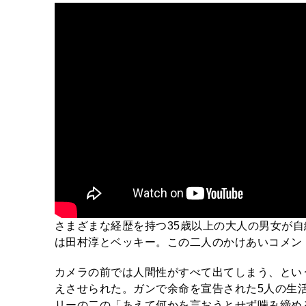
さまざまな経歴を持つ35歳以上の大人の男女が
は田村淳とベッキー。この二人のかけあいコメントも
カメラの前では人間性がすべて出てしまう、という
えさせられた。ガンで余命を宣告された5人の生
リーの二の「あえて何かを言おうとせず噛み締め