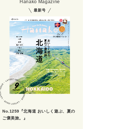
Hanako Magazine
最新号
No.1259『北海道 おいしく遊ぶ、夏の
ご褒美旅。』