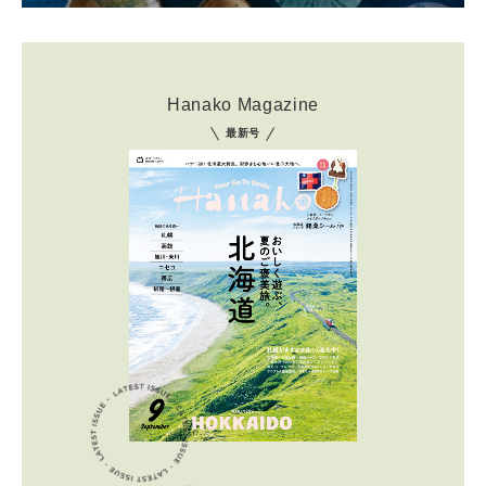
Hanako Magazine
最新号