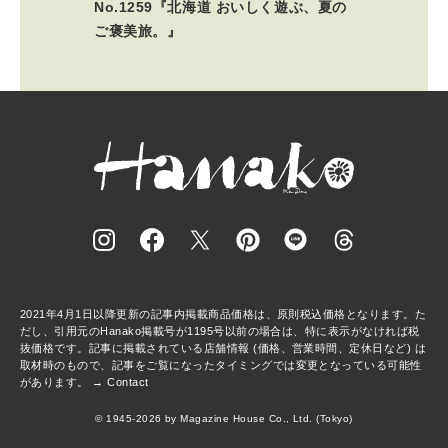
No.1259『北海道 おいしく遊ぶ、夏の
ご褒美旅。』
2021年4月1日以降更新の記事内掲載商品価格は、原則税込価格となります。た
だし、引用元のHanako掲載号が1195号以前の場合は、特に表示がなければ税
抜価格です。記事に掲載されている店舗情報 (価格、営業時間、定休日など) は
取材時のもので、記事をご覧になったタイミングでは変更となっている可能性
があります。 →
Contact
© 1945-2026 by Magazine House Co., Ltd. (Tokyo)