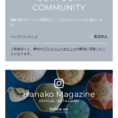
COMMUNITY
編集後記やイベント情報などここだけのニュースをお届けしま
す。
配信停止
ご登録頂くと、弊社の
プライバシーポリシー
の配信に同意したこ
とになります。
Hanako Magazine
OFFICIAL INSTAGRAM
Follow us!