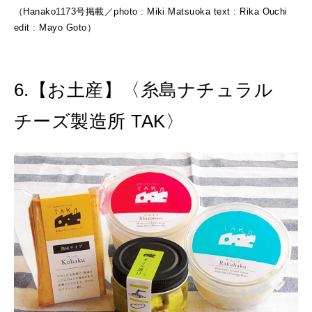
（Hanako1173号掲載／photo : Miki Matsuoka text : Rika Ouchi
edit : Mayo Goto）
6.【お土産】〈糸島ナチュラル
チーズ製造所 TAK〉