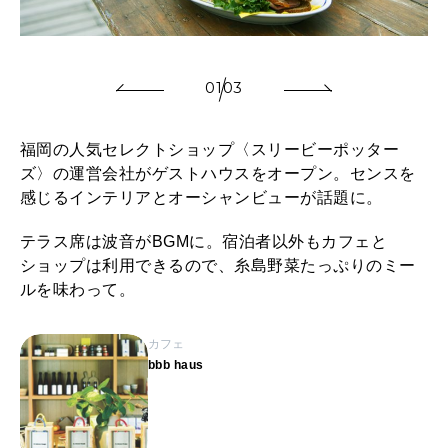
01
03
福岡の人気セレクトショップ〈スリービーポッター
ズ〉の運営会社がゲストハウスをオープン。センスを
感じるインテリアとオーシャンビューが話題に。
テラス席は波音がBGMに。宿泊者以外もカフェと
ショップは利用できるので、糸島野菜たっぷりのミー
ルを味わって。
カフェ
bbb haus