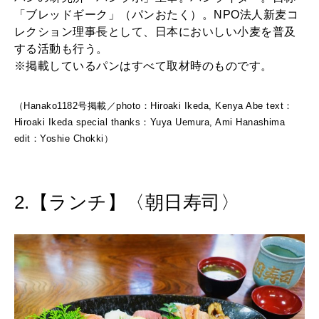
「ブレッドギーク」（パンおたく）。NPO法人新麦コ
レクション理事長として、日本においしい小麦を普及
する活動も行う。
※掲載しているパンはすべて取材時のものです。
（Hanako1182号掲載／photo：Hiroaki Ikeda, Kenya Abe text：
Hiroaki Ikeda special thanks：Yuya Uemura, Ami Hanashima
edit：Yoshie Chokki）
2.【ランチ】〈朝日寿司〉