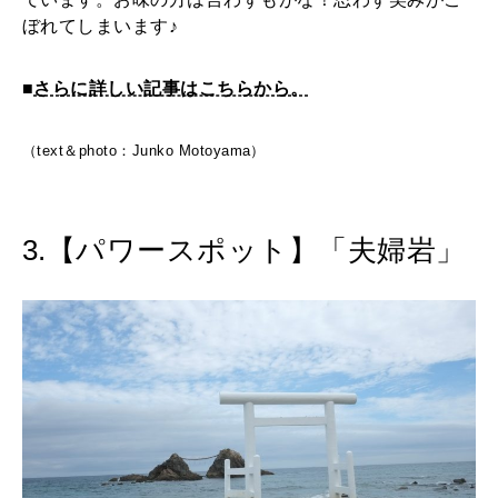
ぼれてしまいます♪
■
さらに詳しい記事はこちらから。
（text＆photo：Junko Motoyama）
3.【パワースポット】「夫婦岩」