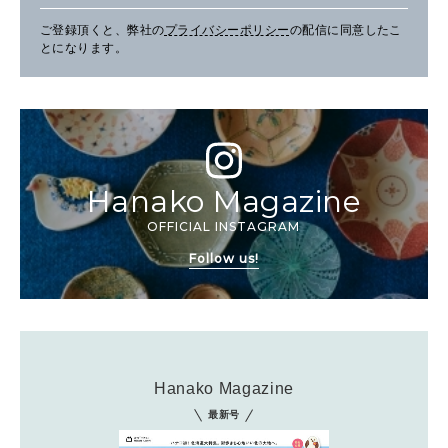
ご登録頂くと、弊社の
プライバシーポリシー
の配信に同意したこ
とになります。
Hanako Magazine
OFFICIAL INSTAGRAM
Follow us!
Hanako Magazine
最新号