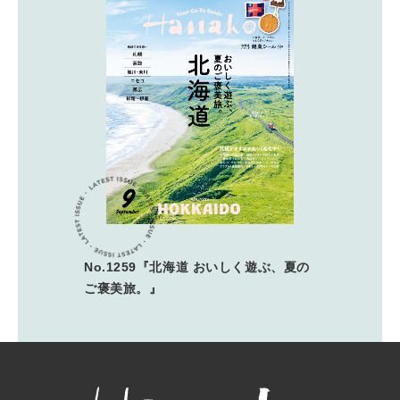
No.1259『北海道 おいしく遊ぶ、夏の
ご褒美旅。』