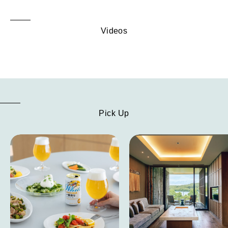
Videos
Pick Up