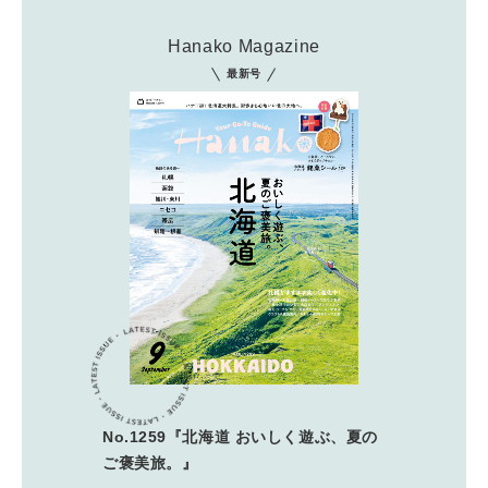
Hanako Magazine
最新号
No.1259『北海道 おいしく遊ぶ、夏の
ご褒美旅。』