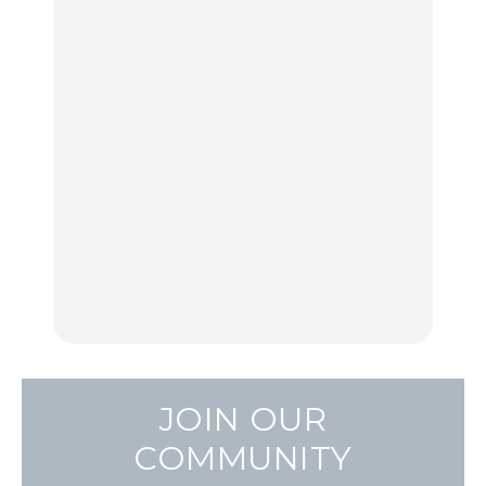
理家・長谷川あかりさん
の気取らないおもてな
FOOD | PR
TRAVEL
LEARN
し。
【2026年最新】横浜の絶
「来たぞ、トイトレ」|
No.1259『北海道 おいし
品ランチ29選｜横浜駅周
弘中綾香の「純度
く遊ぶ、夏のご褒美
辺、みなとみらい、横浜
100%」～第141回～
旅。』
中華街、和食、洋食ほか
LEARN
FOOD
中目黒からひと駅の穴
いつもの食卓を格上げす
【2026年最新】横浜の絶
場。祐天寺の魅力10選｜
る、夏の新定番「ホワイ
品ランチ29選｜横浜駅周
グルメ、ショッピング、
トビール」で乾杯！｜料
辺、みなとみらい、横浜
古着ほか
理家・長谷川あかりさん
中華街、和食、洋食ほか
の気取らないおもてな
FOOD
FOOD | PR
FOOD
し。
JOIN OUR
COMMUNITY