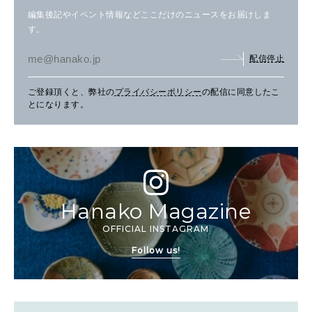
編集後記やイベント情報などここだけのニュースをお届けしま
す。
配信停止
ご登録頂くと、弊社の
プライバシーポリシー
の配信に同意したこ
とになります。
Hanako Magazine
OFFICIAL INSTAGRAM
Follow us!