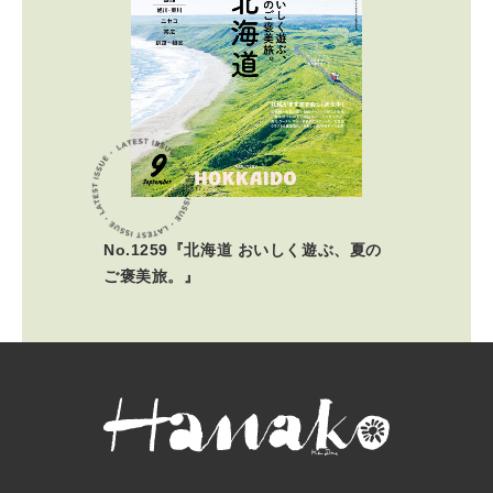
No.1259『北海道 おいしく遊ぶ、夏の
ご褒美旅。』