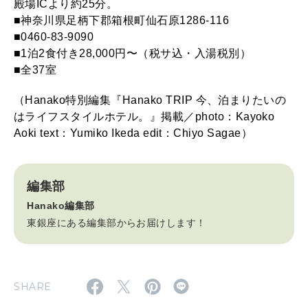
殿場ICより約25分。
■神奈川県足柄下郡箱根町仙石原1286-116
■0460-83-9090
■1泊2食付き28,000円〜（税サ込・入湯税別）
■全37室
（Hanako特別編集『Hanako TRIP 今、泊まりたいの
はライフスタイルホテル。』掲載／photo：Kayoko
Aoki text：Yumiko Ikeda edit：Chiyo Sagae）
編集部
Hanako編集部
東銀座にある編集部からお届けします！
SHARE