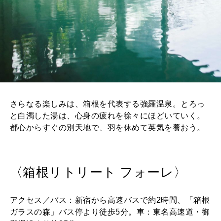
さらなる楽しみは、箱根を代表する強羅温泉。とろっ
と白濁した湯は、心身の疲れを徐々にほどいていく。
都心からすぐの別天地で、羽を休めて英気を養おう。
〈箱根リトリート フォーレ〉
アクセス／バス：新宿から高速バスで約2時間、「箱根
ガラスの森」バス停より徒歩5分。車：東名高速道・御