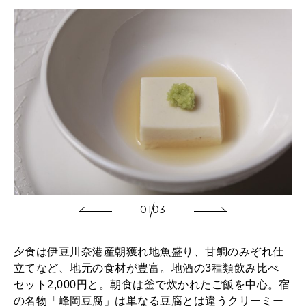
01
03
夕食は伊豆川奈港産朝獲れ地魚盛り、甘鯛のみぞれ仕
立てなど、地元の食材が豊富。地酒の3種類飲み比べ
セット2,000円と。朝食は釡で炊かれたご飯を中心。宿
の名物「峰岡豆腐」は単なる豆腐とは違うクリーミー