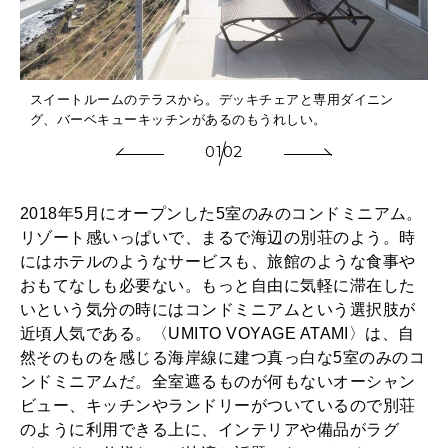
スイートルームのテラスから。デッキチェアと専用ダイニン
グ、バーベキューキッチンがあるのもうれしい。
01
02
2018年5月にオープンした5室のみのコンドミニアム。
リゾート感いっぱいで、まるで海辺の別荘のよう。時
にはホテルのようなサービスも、旅館のような食事や
おもてなしも必要ない。もっと自由に気軽に滞在した
いという気分の時にはコンドミニアムという選択肢が
近頃人気である。〈UMITO VOYAGE ATAMI〉は、自
然そのものを感じる海岸線に建つ真っ白な5室のみのコ
ンドミニアムだ。全室遮るものが何もないオーシャン
ビュー、キッチンやランドリーがついているので別荘
のように利用できる上に、インテリアや備品がラグ