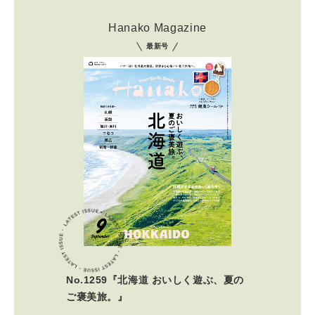
Hanako Magazine
最新号
No.1259『北海道 おいしく遊ぶ、夏の
ご褒美旅。』