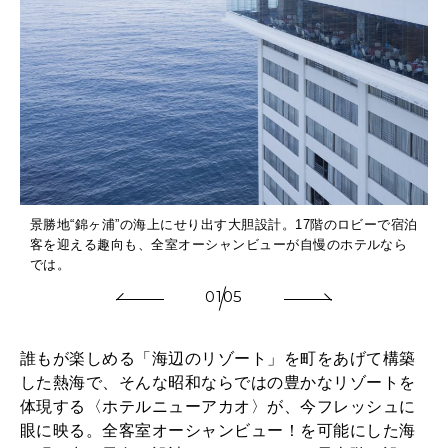
景勝地“錦ヶ浦”の海上にせり出す大胆設計。17階のロビーで宿泊
客を迎える趣向も、全室オーシャンビューが自慢のホテルなら
では。
01
05
誰もが楽しめる「海辺のリゾート」を町をあげて構築
した熱海で、そんな昭和ならではの豊かなリゾートを
体現する〈ホテルニューアカオ〉が、今フレッシュに
眼に映る。全客室オーシャンビュー！を可能にした海