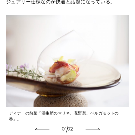
ジュアリー仕様なのが快適と話題になっている。
海
ディナーの前菜「活生蛸のマリネ、花野菜、ベルガモットの
香」。
01
02