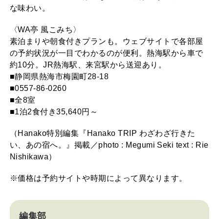
な味わい。
〈WA亭 風こみち〉
素泊まりや朝食付きプランも。ウェブサイトで各部屋
の予約状況が一目でわかるのが便利。熱海駅から車で
約10分。JR熱海駅、来宮駅から送迎あり。
■静岡県熱海市梅園町28-18
■0557-86-0260
■全8室
■1泊2食付き35,640円～
（Hanako特別編集『Hanako TRIP わざわざ行きた
い、あの宿へ。』掲載／photo : Megumi Seki text : Rie
Nishikawa）
※価格は予約サイトや時期によって異なります。
編集部