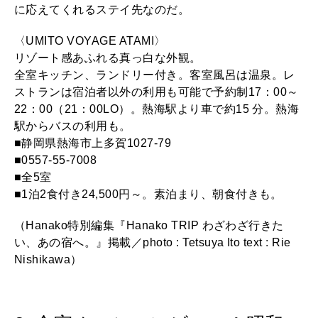
に応えてくれるステイ先なのだ。
〈UMITO VOYAGE ATAMI〉
リゾート感あふれる真っ白な外観。
全室キッチン、ランドリー付き。客室風呂は温泉。レ
ストランは宿泊者以外の利用も可能で予約制17：00～
22：00（21：00LO）。熱海駅より車で約15 分。熱海
駅からバスの利用も。
■静岡県熱海市上多賀1027-79
■0557-55-7008
■全5室
■1泊2食付き24,500円～。素泊まり、朝食付きも。
（Hanako特別編集『Hanako TRIP わざわざ行きた
い、あの宿へ。』掲載／photo : Tetsuya Ito text : Rie
Nishikawa）