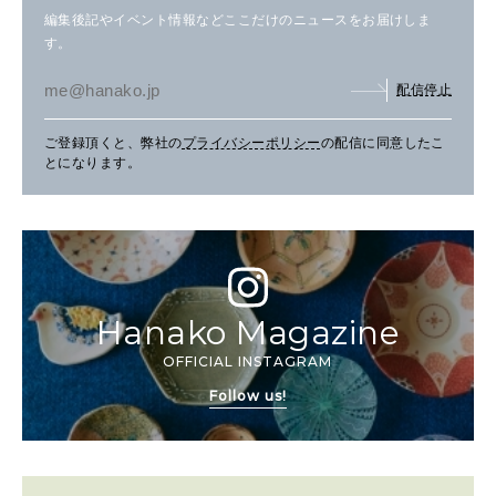
編集後記やイベント情報などここだけのニュースをお届けしま
す。
配信停止
ご登録頂くと、弊社の
プライバシーポリシー
の配信に同意したこ
とになります。
Hanako Magazine
OFFICIAL INSTAGRAM
Follow us!