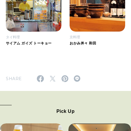
タイ料理
京料理
サイアム ガイズ トーキョー
おかみ丼々 和田
SHARE
Pick Up