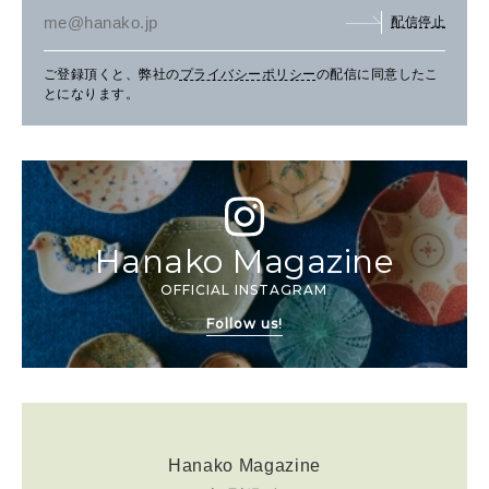
配信停止
ご登録頂くと、弊社の
プライバシーポリシー
の配信に同意したこ
とになります。
Hanako Magazine
OFFICIAL INSTAGRAM
Follow us!
Hanako Magazine