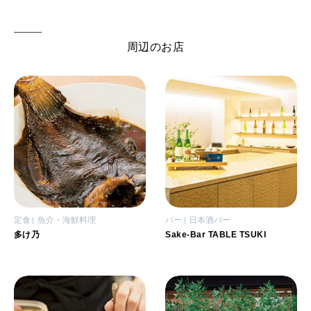
周辺のお店
定食
魚介・海鮮料理
バー
日本酒バー
多け乃
Sake-Bar TABLE TSUKI