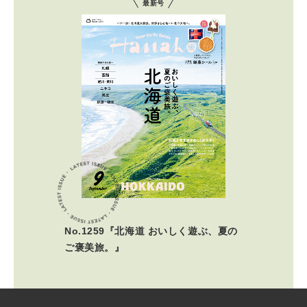
最新号
No.1259『北海道 おいしく遊ぶ、夏の
ご褒美旅。』