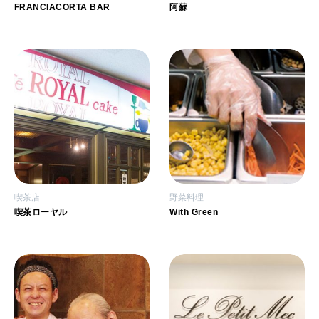
FRANCIACORTA BAR
阿蘇
喫茶店
野菜料理
喫茶ローヤル
With Green