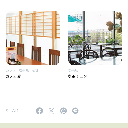
カフェ
喫茶店
定食
喫茶店
カフェ 彩
喫茶 ジュン
SHARE