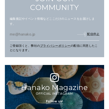
COMMUNITY
編集後記やイベント情報などここだけのニュースをお届けしま
す。
配信停止
ご登録頂くと、弊社の
プライバシーポリシー
の配信に同意したこ
とになります。
Hanako Magazine
OFFICIAL INSTAGRAM
Follow us!