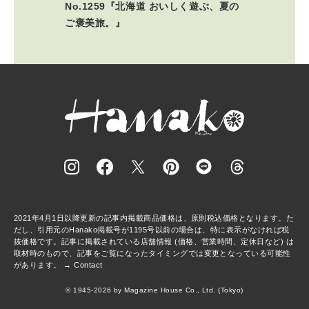
No.1259『北海道 おいしく遊ぶ、夏の
ご褒美旅。』
2021年4月1日以降更新の記事内掲載商品価格は、原則税込価格となります。た
だし、引用元のHanako掲載号が1195号以前の場合は、特に表示がなければ税
抜価格です。記事に掲載されている店舗情報 (価格、営業時間、定休日など) は
取材時のもので、記事をご覧になったタイミングでは変更となっている可能性
があります。 →
Contact
© 1945-2026 by Magazine House Co., Ltd. (Tokyo)