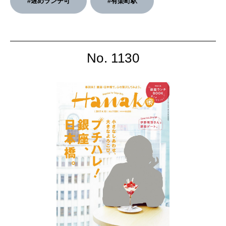
#遅めランチ可
#有楽町駅
No. 1130