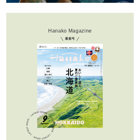
Hanako Magazine
最新号