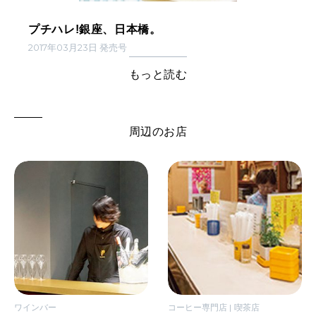
プチハレ!銀座、日本橋。
2017年03月23日 発売号
もっと読む
周辺のお店
ワインバー
コーヒー専門店
喫茶店