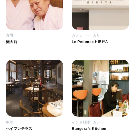
寿司
カフェ
ベーカリー
鮨大前
Le Petitmec HIBIYA
中華
インド料理
カレー
ヘイフンテラス
Bangera’s Kitchen