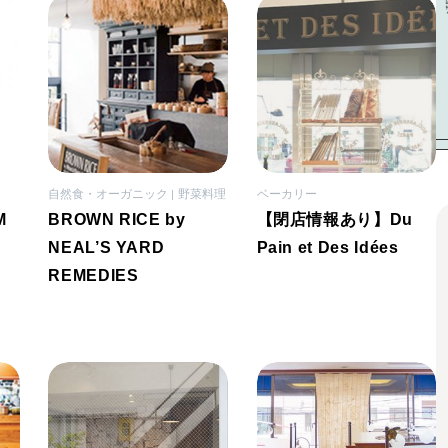
自然食・オーガニック
野菜料理
ベーカリー
BROWN RICE by
【閉店情報あり】Du
NEAL’S YARD
Pain et Des Idées
REMEDIES