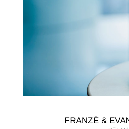
FRANZÈ & EV