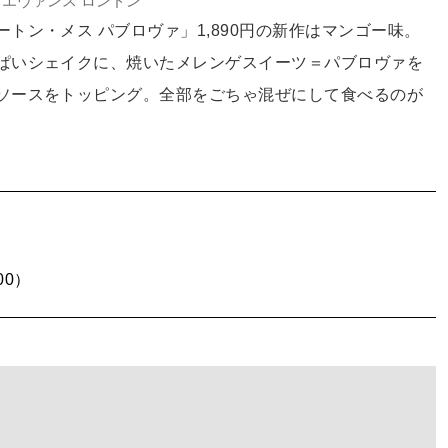
エヴァンス ロンドン
トン・メス パブロヴァ」1,890円の新作はマンゴー味。
ぱいシェイクに、焼いたメレンゲスイーツ＝パブロヴァを
ソースをトッピング。全部をごちゃ混ぜにして食べるのが
00）