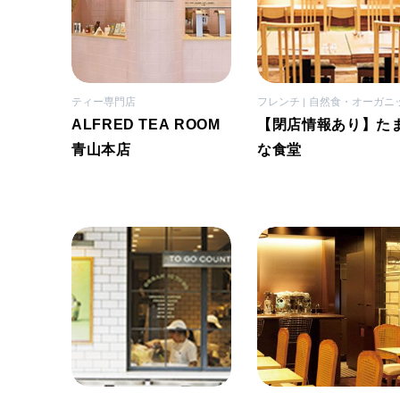
ティー専門店
フレンチ
自然食・オーガニ
ALFRED TEA ROOM
【閉店情報あり】た
青山本店
な食堂