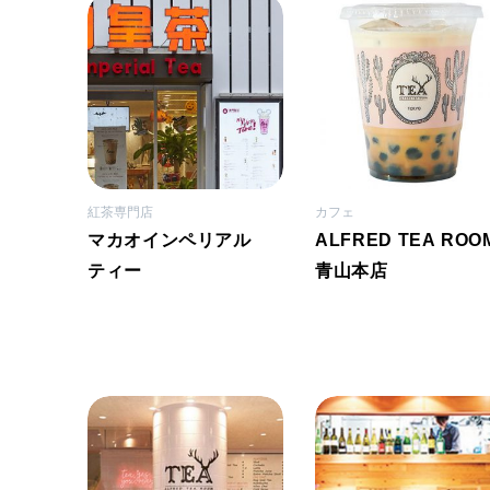
紅茶専門店
カフェ
マカオインペリアル
ALFRED TEA ROOM
ティー
青山本店