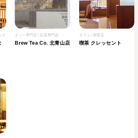
ック
ティー専門店
紅茶専門店
カフェ
喫茶店
ま
Brew Tea Co. 北青山店
喫茶 クレッセント