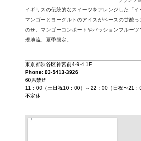
フランツ＆
イギリスの伝統的なスイーツをアレンジした「イー
マンゴーとヨーグルトのアイスがベースの甘酸っ
のせ、マンゴーコンポートやパッションフルーツ
現地流。夏季限定。
東京都渋谷区神宮前4-9-4 1F
Phone: 03-5413-3926
60席
禁煙
11：00（土日祝10：00）～22：00（日祝〜21：
不定休