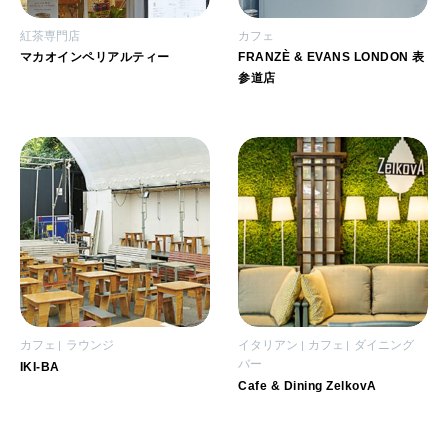
紅茶専門店
カフェ
マカオインペリアルティー
FRANZÈ & EVANS LONDON 表
参道店
カフェ
ラウンジ
イタリアン
カフェ
ダイニング
バー
IKI-BA
Cafe & Dining ZelkovA