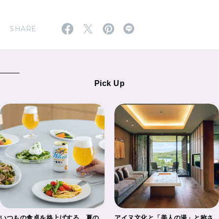
SHARE
Pick Up
いつもの食卓を格上げする、夏の
アイヌ文化と「美人の湯」と称さ