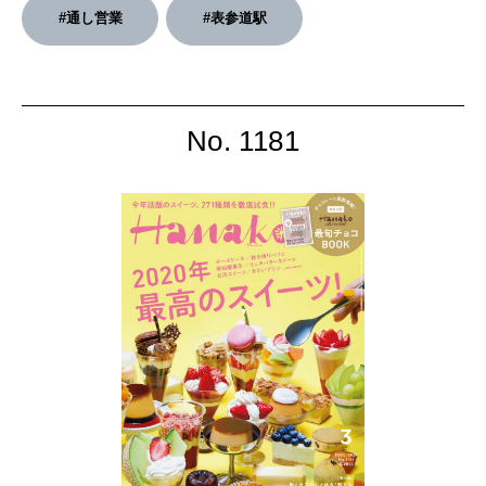
2026年3月号「スイーツ予想図 2026」
#通し営業
#表参道駅
2026年2月号「良運を掴む 新・開運術。」
2026年1月号「猫がいれば、幸せ」
No. 1181
2025年12月号「お酒の新常識。」