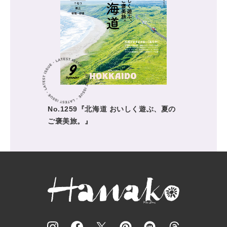
No.1259『北海道 おいしく遊ぶ、夏の
ご褒美旅。』