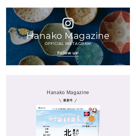
Hanako Magazine
OFFICIAL INSTAGRAM
Follow us!
Hanako Magazine
最新号