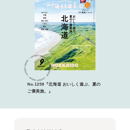
No.1259『北海道 おいしく遊ぶ、夏の
ご褒美旅。』