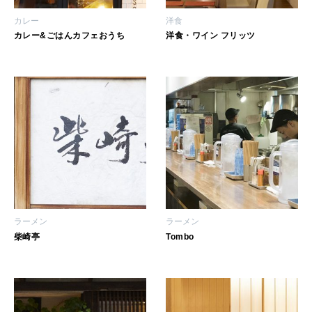
カレー
洋食
カレー&ごはんカフェおうち
洋食・ワイン フリッツ
ラーメン
ラーメン
柴崎亭
Tombo