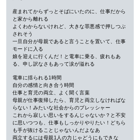
産まれてからずっとそばにいたのに、仕事だから
と家から離れる
よくわからないけれど、大きな罪悪感で押しつぶ
されそう
一旦自分が母親であると言うことを置いて、仕事
モードに入る
娘を迎えに行くんだ！と電車に乗る、疲れもあ
る、申し訳なさもあって涙が溢れる
電車に揺られる1時間
自分の感情と向き合う時間
仕事と育児の両立、よく聞く言葉
母親が仕事復帰したら、育児と両立しなければな
らない！みたいな社会からのプレッシャー
これから寂しい思いをするんじゃないか？と不安
に思いつつも、仕事もしっかりやりたい！どちら
も手が抜けることじゃないんだよなあ
両立するには母親1人の力じゃどうにもできな