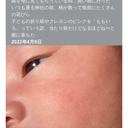
娘を母に見てもらっている間、買い物に行った
いつも通る神社の前、桃が散って地面にたくさん
の花びら
子どもの折り紙やクレヨンのピンクを「ももい
ろ」っていう訳、当たり前だけどなるほどね〜と
腑に落ちた
2022年4月9日