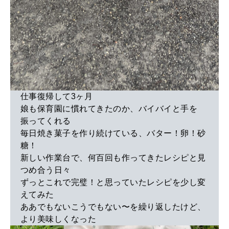
仕事復帰して3ヶ月
娘も保育園に慣れてきたのか、バイバイと手を
振ってくれる
毎日焼き菓子を作り続けている、バター！卵！砂
糖！
新しい作業台で、何百回も作ってきたレシピと見
つめ合う日々
ずっとこれで完璧！と思っていたレシピを少し変
えてみた
ああでもないこうでもない〜を繰り返したけど、
より美味しくなった