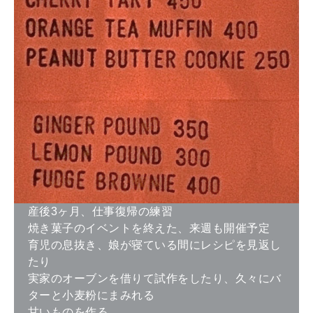
産後3ヶ月、仕事復帰の練習
焼き菓子のイベントを終えた、来週も開催予定
育児の息抜き、娘が寝ている間にレシピを見返し
たり
実家のオーブンを借りて試作をしたり、久々にバ
ターと小麦粉にまみれる
甘いものを作る