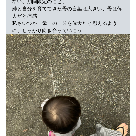
ない、期間限定のこと」
姉と自分を育ててきた母の言葉は大きい、母は偉
大だと痛感
私もいつか「母」の自分を偉大だと思えるよう
に、しっかり向き合っていこう