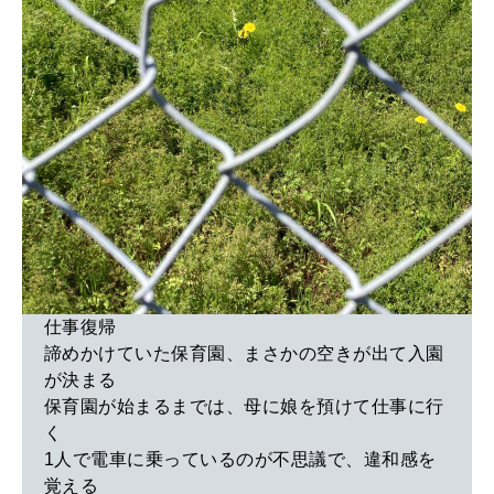
仕事復帰
諦めかけていた保育園、まさかの空きが出て入園
が決まる
保育園が始まるまでは、母に娘を預けて仕事に行
く
1人で電車に乗っているのが不思議で、違和感を
覚える