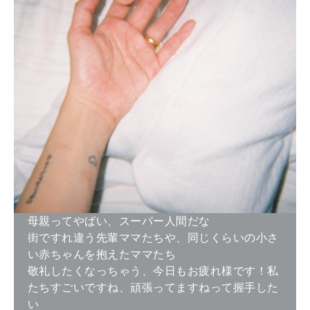
母親ってやばい、スーパー人間だな
街ですれ違う先輩ママたちや、同じくらいの小さ
い赤ちゃんを抱えたママたち
敬礼したくなっちゃう、今日もお疲れ様です！私
たちすごいですね、頑張ってますねって握手した
い