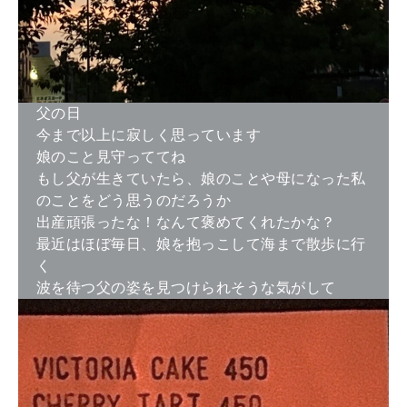
父の日
今まで以上に寂しく思っています
娘のこと見守っててね
もし父が生きていたら、娘のことや母になった私
のことをどう思うのだろうか
出産頑張ったな！なんて褒めてくれたかな？
最近はほぼ毎日、娘を抱っこして海まで散歩に行
く
波を待つ父の姿を見つけられそうな気がして