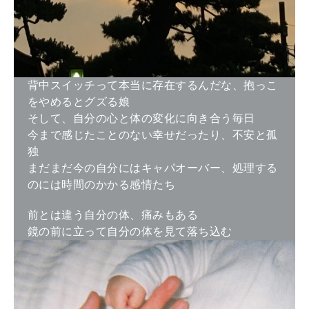
背中スイッチって本当に存在するんだな、抱っこ
をやめるとグズる娘
そして、自分の心と体の変化に向き合う毎日
今まで感じたことのない幸せだったり、不安と孤
独
まだまだ今の自分にはキャパオーバー、処理する
のには時間のかかる感情たち
前とは違う自分の体、痛みもある
鏡の前に立って自分の体を見て落ち込む