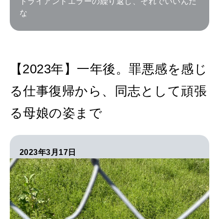
トライアンドエラーの繰り返し、それでいいんだ
な
【2023年】一年後。罪悪感を感じ
る仕事復帰から、同志として頑張
る母娘の姿まで
2023年3月17日