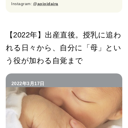
Instagram:
@aoioidaira
【2022年】出産直後。授乳に追わ
れる日々から、自分に「母」とい
う役が加わる自覚まで
2022年3月17日