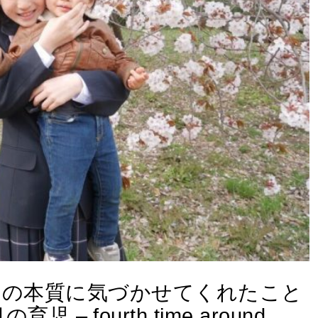
しの本質に気づかせてくれたこと
 – fourth time around