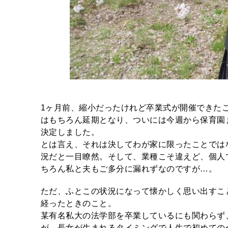
1ヶ月前、縮小だったけれど卒業式が開催できた
はもちろん延期となり、ついには今週から保育園
決定しました。
とは言え、それは決してわが家に限ったことでは
況だと一目瞭然。そして、業種こそ違えど、個人
ちろん私と夫もご多分に漏れずなのですが…。
ただ、ふとこの状況になって懐かしく思い出すこ
経ったときのこと。
某有名私大の法学部を卒業しているにも関わらず
が、長女が生まれるタイミングで人生で初めての