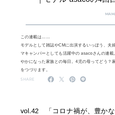
MAM
この連載は……
モデルとして雑誌やCMに出演するいっぽう、夫
マキャンパーとしても活躍中の asacoさんの連
やかになった家族との毎日。4児の母ってどう？
をつづります。
SHARE
vol.42 「コロナ禍が、豊