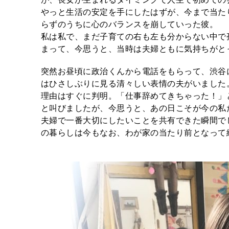
やっと生活の安定を手にしたはずが、今まで当た
らずのうちに心のバランスを崩していった彼。
私は私で、まだ子育ての右も左も分からない中で
まって、今思うと、当時は夫婦ともに気持ちがと
突然お昼頃に政治くんから電話をもらって、渋谷
はひさしぶりに見る清々しい表情の夫がいました
理由はすぐに判明。「仕事辞めてきちゃった！」
と叫びましたが、今思うと、あの日こそが今の私
夫婦で一番大切にしたいことを共有できた瞬間で
の暮らしは今もなお、わが家の当たり前となって