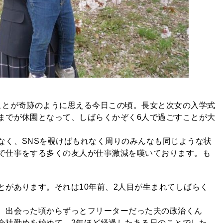
ことが奇跡のように思える今日この頃。長女と次女の入学式
までが休園となって、しばらくかぞく6人で過ごすことが大
なく、SNSを覗けばもれなく周りのみんなも同じような状
で仕事をする多くの友人が仕事激減を嘆いております。も
とがあります。それは10年前、2人目が生まれてしばらく
、出会った頃からずっとフリーターだった夫の政治くん
会社勤めを始めて、2年ほど経過したある日のことでした。