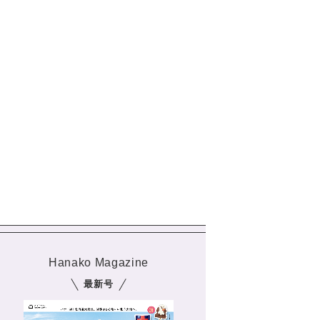
Hanako Magazine
最新号