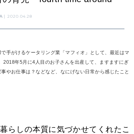
A
2020.04.28
婦で手がけるケータリング業「マフィオ」として、最近はマ
載。2018年5月に4人目のお子さんを出産して、ますますにぎ
家事やお仕事は？などなど、なにげない日常から感じたこと
かな暮らしの本質に気づかせてくれたこ