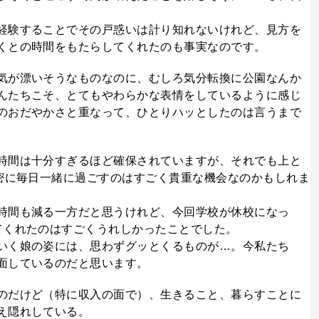
経験することでその戸惑いは計り知れないけれど、見方を
くとの時間をもたらしてくれたのも事実なのです。
気が漂いそうなものなのに、むしろ気分転換に公園なんか
んたちこそ、とてもやわらかな表情をしているように感じ
のおだやかさと重なって、ひとりハッとしたのは言うまで
時間は十分すぎるほど確保されていますが、それでも上と
に密に毎日一緒に過ごすのはすごく貴重な機会なのかもしれま
時間も減る一方だと思うけれど、今回学校が休校になっ
てくれたのはすごくうれしかったことでした。
いく娘の姿には、思わずグッとくるものが…。今私たち
面しているのだと思います。
のだけど（特に収入の面で）、生きること、暮らすことに
え隠れしている。