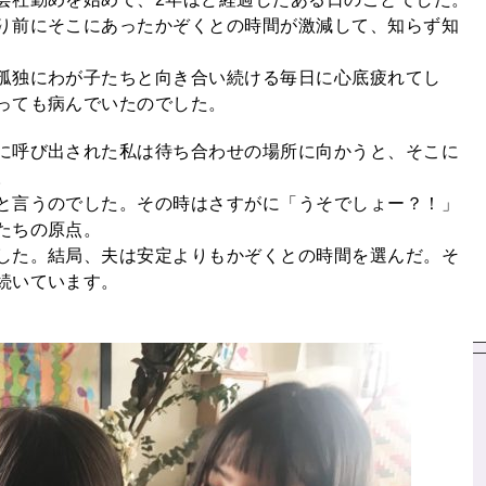
り前にそこにあったかぞくとの時間が激減して、知らず知
孤独にわが子たちと向き合い続ける毎日に心底疲れてし
っても病んでいたのでした。
に呼び出された私は待ち合わせの場所に向かうと、そこに
。
と言うのでした。その時はさすがに「うそでしょー？！」
たちの原点。
した。結局、夫は安定よりもかぞくとの時間を選んだ。そ
続いています。