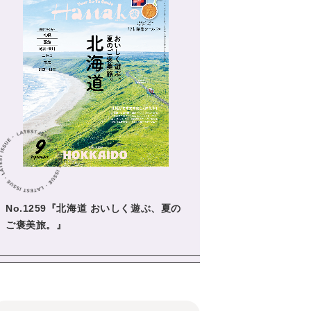
No.1259『北海道 おいしく遊ぶ、夏の
ご褒美旅。』