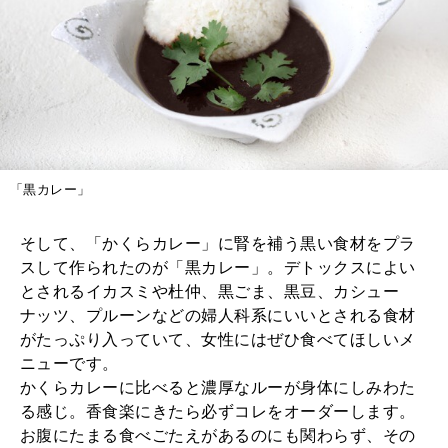
「黒カレー」
そして、「かくらカレー」に腎を補う黒い食材をプラ
スして作られたのが「黒カレー」。デトックスによい
とされるイカスミや杜仲、黒ごま、黒豆、カシュー
ナッツ、プルーンなどの婦人科系にいいとされる食材
がたっぷり入っていて、女性にはぜひ食べてほしいメ
ニューです。
かくらカレーに比べると濃厚なルーが身体にしみわた
る感じ。香食楽にきたら必ずコレをオーダーします。
お腹にたまる食べごたえがあるのにも関わらず、その