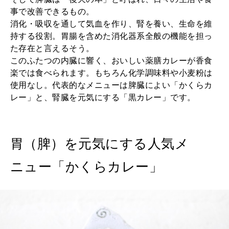
事で改善できるもの。
消化・吸収を通して気血を作り、腎を養い、生命を維
持する役割。胃腸を含めた消化器系全般の機能を担っ
た存在と言えるそう。
このふたつの内臓に響く、おいしい薬膳カレーが香食
楽では食べられます。もちろん化学調味料や小麦粉は
使用なし。代表的なメニューは脾臓によい「かくらカ
レー」と、腎臓を元気にする「黒カレー」です。
胃（脾）を元気にする人気メ
ニュー「かくらカレー」