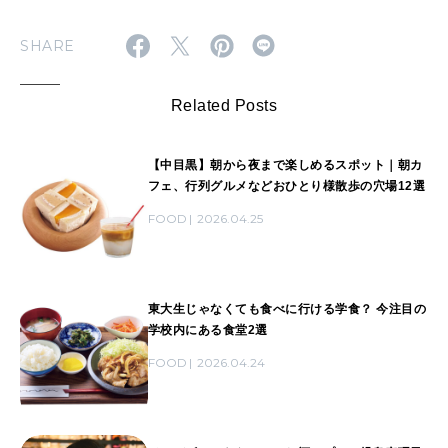
SHARE
Related Posts
【中目黒】朝から夜まで楽しめるスポット｜朝カ
フェ、行列グルメなどおひとり様散歩の穴場12選
FOOD
2026.04.25
東大生じゃなくても食べに行ける学食？ 今注目の
学校内にある食堂2選
FOOD
2026.04.24