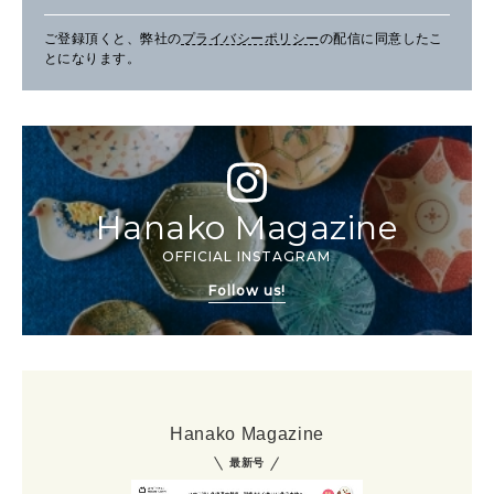
ご登録頂くと、弊社の
プライバシーポリシー
の配信に同意したこ
とになります。
Hanako Magazine
OFFICIAL INSTAGRAM
Follow us!
Hanako Magazine
最新号