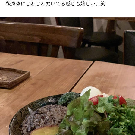
後身体にじわじわ効いてる感じも嬉しい。笑