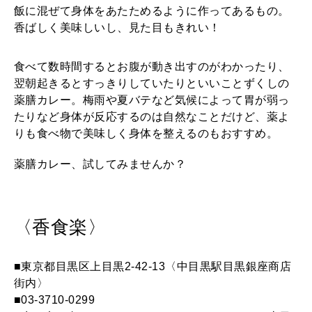
飯に混ぜて身体をあたためるように作ってあるもの。
香ばしく美味しいし、見た目もきれい！
食べて数時間するとお腹が動き出すのがわかったり、
翌朝起きるとすっきりしていたりといいことずくしの
薬膳カレー。梅雨や夏バテなど気候によって胃が弱っ
たりなど身体が反応するのは自然なことだけど、薬よ
りも食べ物で美味しく身体を整えるのもおすすめ。
薬膳カレー、試してみませんか？
〈香食楽〉
■東京都目黒区上目黒2-42-13〈中目黒駅目黒銀座商店
街内〉
■03-3710-0299