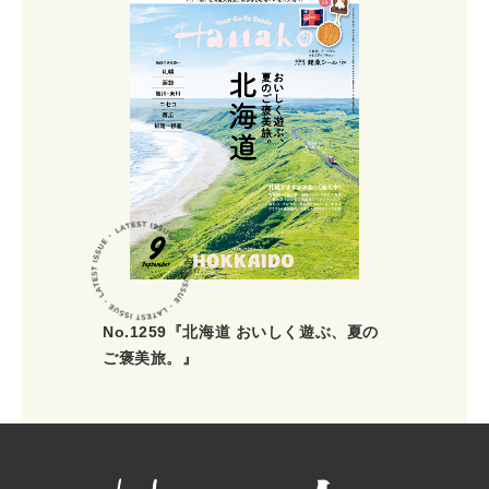
No.1259『北海道 おいしく遊ぶ、夏の
ご褒美旅。』