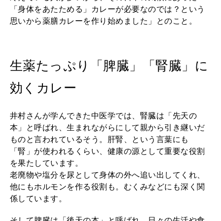
「身体をあたためる」カレーが必要なのでは？という
思いから薬膳カレーを作り始めました」とのこと。
生薬たっぷり「脾臓」「腎臓」に
効くカレー
井村さんが学んできた中医学では、腎臓は「先天の
本」と呼ばれ、生まれながらにして親から引き継いだ
ものと言われているそう。肝腎、という言葉にも
「腎」が使われるくらい、健康の源として重要な役割
を果たしています。
老廃物や塩分を尿として身体の外へ追い出してくれ、
他にもホルモンを作る役割も。むくみなどにも深く関
係しています。
そして脾臓は「後天の本」と呼ばれ、日々の生活や食